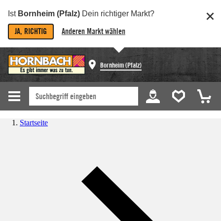
Ist
Bornheim (Pfalz)
Dein richtiger Markt?
JA, RICHTIG
Anderen Markt wählen
Bornheim (Pfalz)
Startseite