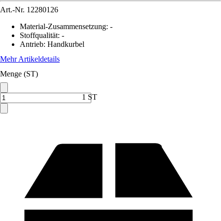
Art.-Nr.
12280126
Material-Zusammensetzung
:
-
Stoffqualität
:
-
Antrieb
:
Handkurbel
Mehr Artikeldetails
Menge (ST)
1 ST