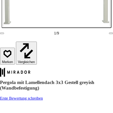
1
/
9
Vergleichen
Pergola mit Lamellendach 3x3 Gestell greyish
(Wandbefestigung)
Erste Bewertung schreiben