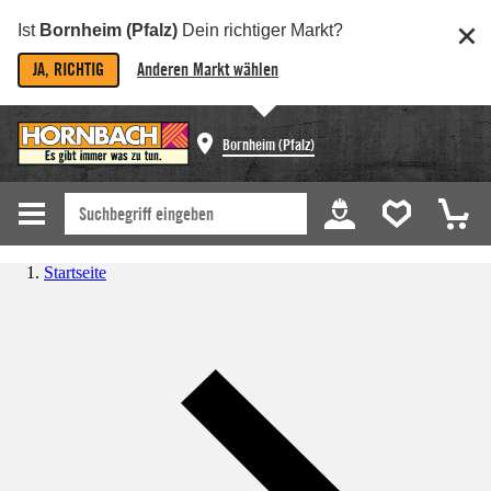
Ist
Bornheim (Pfalz)
Dein richtiger Markt?
JA, RICHTIG
Anderen Markt wählen
Bornheim (Pfalz)
Startseite