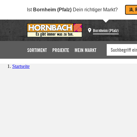
JA, 
Ist
Bornheim (Pfalz)
Dein richtiger Markt?
Bornheim (Pfalz)
SORTIMENT
PROJEKTE
MEIN MARKT
Startseite