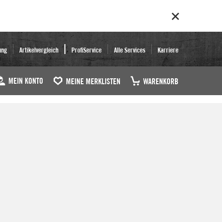
ung
Artikelvergleich
ProfiService
Alle Services
Karriere
MEIN KONTO
MEINE MERKLISTEN
WARENKORB