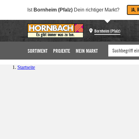
JA, 
Ist
Bornheim (Pfalz)
Dein richtiger Markt?
Bornheim (Pfalz)
SORTIMENT
PROJEKTE
MEIN MARKT
Startseite