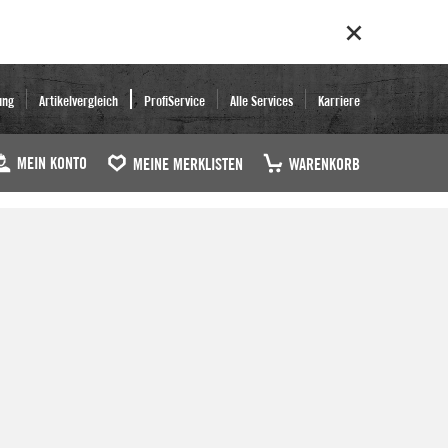
ung
Artikelvergleich
ProfiService
Alle Services
Karriere
MEIN KONTO
MEINE MERKLISTEN
WARENKORB