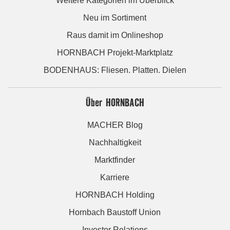
Weitere Kategorien im Überblick
Neu im Sortiment
Raus damit im Onlineshop
HORNBACH Projekt-Marktplatz
BODENHAUS: Fliesen. Platten. Dielen
Über HORNBACH
MACHER Blog
Nachhaltigkeit
Marktfinder
Karriere
HORNBACH Holding
Hornbach Baustoff Union
Investor Relations