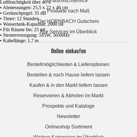
Farbmischservice
Luftfeuchtigkeit über 40%
• Abmessungen: 25,5 x 22 x 46 cm
Produkte nach Maß
• Geräuschpegel: 35 dB
• Timer: 12 Stunden
Der HORNBACH Gutschein
• Wassertank-Kapazität: 2000 ml
• Für Räume bis: 25 m²
Alle Services im Überblick
• Stromversorgung: 185W, 50/60Hz
• Kabellänge: 1,7 m
Online einkaufen
Bestellmöglichkeiten & Lieferoptionen
Bestellen & nach Hause liefern lassen
Kaufen & in den Markt liefern lassen
Reservieren & Abholen im Markt
Prospekte und Kataloge
Newsletter
Onlineshop Sortiment