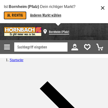
Ist
Bornheim (Pfalz)
Dein richtiger Markt?
JA, RICHTIG
Anderen Markt wählen
Bornheim (Pfalz)
Startseite