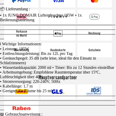
---
📦 Lieferumfang :
• 1x JUNG DOMAIR Luftentfeuchter 185W • 1x
Bedienungsanleitung
-----------------------------------------------------------------------------------------
-----------------------------------------------------------------------------------------
-----------------------------------------------------------------------------------------
---
ℹ️ Wichtige Informationen:
• Leistung: 185W
• Entfeuchtungsleistung: Bis zu 12L pro Tag
• Geräuschpegel: 35 dB (sehr leise, ideal für den Einsatz in
Schlafzimmern)
• Wassertankkapazität: 2000 ml • Timer: Bis zu 12 Stunden einstellbar
• Arbeitsumgebung: Empfohlene Raumtemperatur über 15ºC,
Hauptversandpartner
Luftfeuchtigkeit über 40%
• Stromversorgung: 220-240V, 50Hz
• Kabellänge: 1,7 m
• Geeignet für Räume bis 25 m²
-----------------------------------------------------------------------------------------
-----------------------------------------------------------------------------------------
-----------------------------------------------------------------------------------------
---
📖 Gebrauchsanweisung :