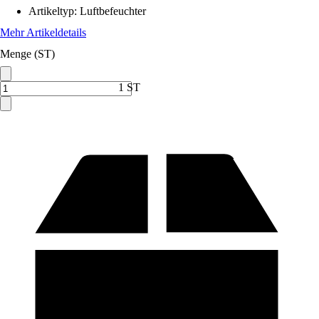
Artikeltyp
:
Luftbefeuchter
Mehr Artikeldetails
Menge (ST)
1 ST