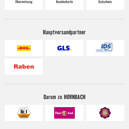
Hauptversandpartner
Darum zu HORNBACH