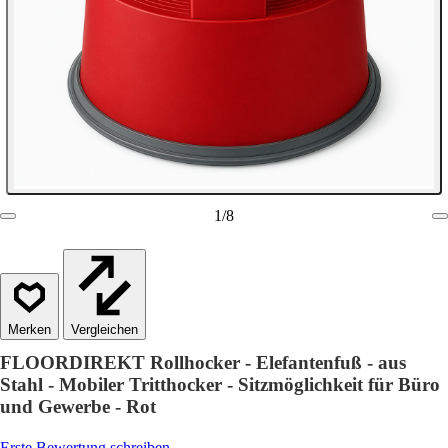
1
/
8
Vergleichen
FLOORDIREKT Rollhocker - Elefantenfuß - aus
Stahl - Mobiler Tritthocker - Sitzmöglichkeit für Büro
und Gewerbe - Rot
Erste Bewertung schreiben