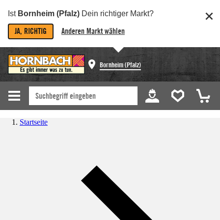
Ist
Bornheim (Pfalz)
Dein richtiger Markt?
JA, RICHTIG
Anderen Markt wählen
Bornheim (Pfalz)
Startseite