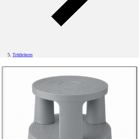
Trittleitern