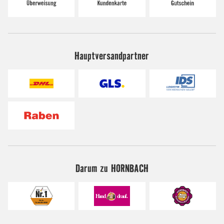
Hauptversandpartner
Darum zu HORNBACH