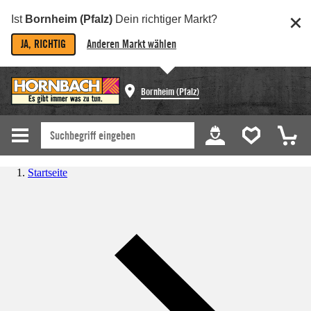
Ist
Bornheim (Pfalz)
Dein richtiger Markt?
JA, RICHTIG
Anderen Markt wählen
Bornheim (Pfalz)
Startseite