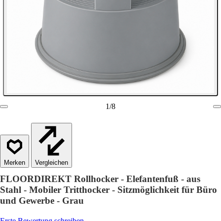
1
/
8
Vergleichen
FLOORDIREKT Rollhocker - Elefantenfuß - aus
Stahl - Mobiler Tritthocker - Sitzmöglichkeit für Büro
und Gewerbe - Grau
Erste Bewertung schreiben