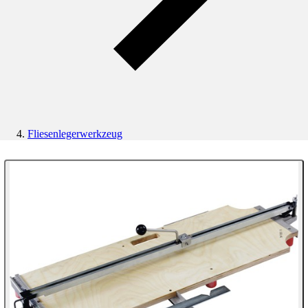
Fliesenlegerwerkzeug