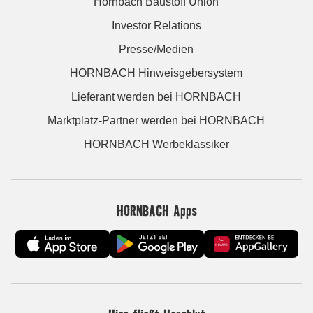
Hornbach Baustoff Union
Investor Relations
Presse/Medien
HORNBACH Hinweisgebersystem
Lieferant werden bei HORNBACH
Marktplatz-Partner werden bei HORNBACH
HORNBACH Werbeklassiker
HORNBACH Apps