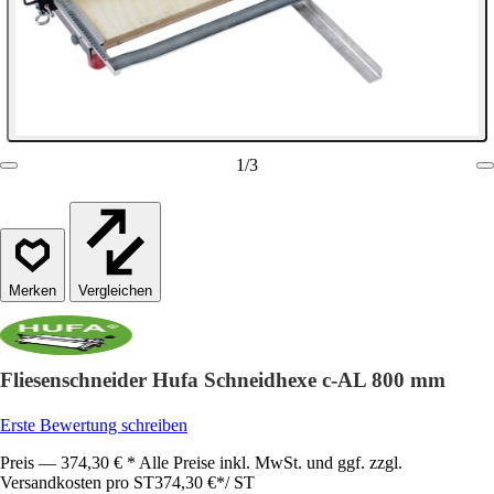
1
/
3
Vergleichen
Fliesenschneider Hufa Schneidhexe c-AL 800 mm
Erste Bewertung schreiben
Preis — 374,30 € * Alle Preise inkl. MwSt. und ggf. zzgl.
Versandkosten pro ST
374,30 €
*
/
ST