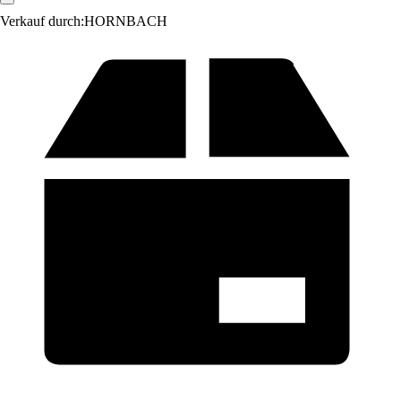
Verkauf durch:
HORNBACH