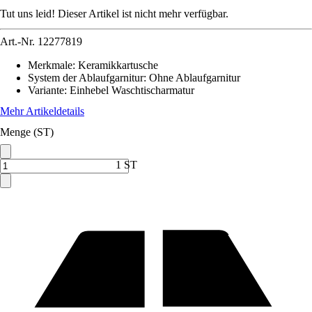
Tut uns leid! Dieser Artikel ist nicht mehr verfügbar.
Art.-Nr.
12277819
Merkmale
:
Keramikkartusche
System der Ablaufgarnitur
:
Ohne Ablaufgarnitur
Variante
:
Einhebel Waschtischarmatur
Mehr Artikeldetails
Menge (ST)
1 ST