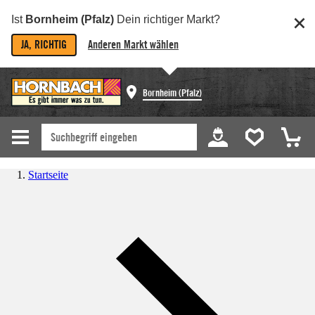
Ist
Bornheim (Pfalz)
Dein richtiger Markt?
JA, RICHTIG
Anderen Markt wählen
Bornheim (Pfalz)
Startseite