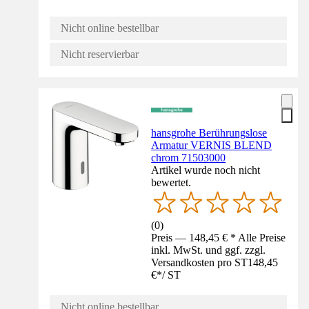
Nicht online bestellbar
Nicht reservierbar
hansgrohe Berührungslose
Armatur VERNIS BLEND
chrom 71503000
Artikel wurde noch nicht
bewertet.
(
0
)
Preis — 148,45 € * Alle Preise
inkl. MwSt. und ggf. zzgl.
Versandkosten pro ST
148,45
€
*
/
ST
Nicht online bestellbar