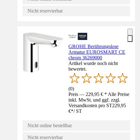
Nicht reservierbar
GROHE Berührungslose
Armatur EUROSMART CE
chrom 36269000
Artikel wurde noch nicht
bewertet.
(
0
)
Preis — 229,95 € * Alle Preise
inkl. MwSt. und ggf. zzgl.
Versandkosten pro ST
229,95
€
*
/
ST
Nicht online bestellbar
Nicht reservierbar