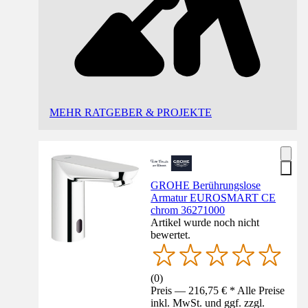
MEHR RATGEBER & PROJEKTE
GROHE Berührungslose
Armatur EUROSMART CE
chrom 36271000
Artikel wurde noch nicht
bewertet.
(
0
)
Preis — 216,75 € * Alle Preise
inkl. MwSt. und ggf. zzgl.