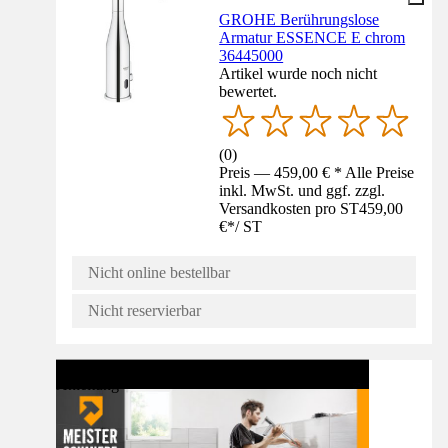
GROHE Berührungslose
Armatur ESSENCE E chrom
36445000
Artikel wurde noch nicht
bewertet.
(
0
)
Preis — 459,00 € * Alle Preise
inkl. MwSt. und ggf. zzgl.
Versandkosten pro ST
459,00
€
*
/
ST
Nicht online bestellbar
Nicht reservierbar
Anleitung