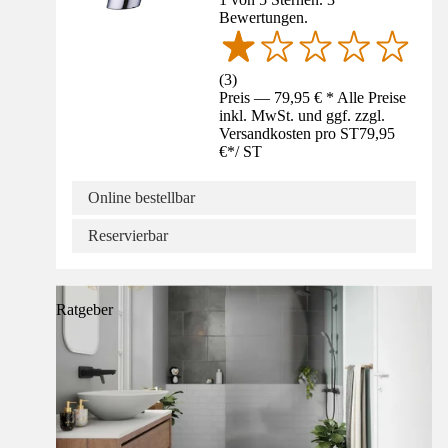
Bewertungen.
(
3
)
Preis — 79,95 € * Alle Preise
inkl. MwSt. und ggf. zzgl.
Versandkosten pro ST
79,95
€
*
/
ST
Online bestellbar
Reservierbar
Ratgeber