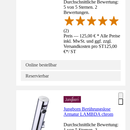
Durchschnittliche Bewertung:
5 von 5 Sternen. 2
Bewertungen.
(
2
)
Preis — 125,00 € * Alle Preise
inkl. MwSt. und ggf. zzgl.
Versandkosten pro ST
125,00
€
*
/
ST
Online bestellbar
Reservierbar
Jungborn Berührungslose
Armatur LAMBDA chrom
Durchschnittliche Bewertung:
1 von 5 Sternen. 3