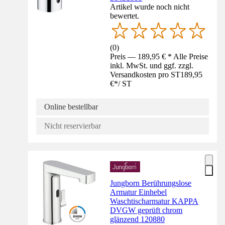
Artikel wurde noch nicht
bewertet.
(
0
)
Preis — 189,95 € * Alle Preise
inkl. MwSt. und ggf. zzgl.
Versandkosten pro ST
189,95
€
*
/
ST
Online bestellbar
Nicht reservierbar
Jungborn Berührungslose
Armatur Einhebel
Waschtischarmatur KAPPA
DVGW geprüft chrom
glänzend 120880