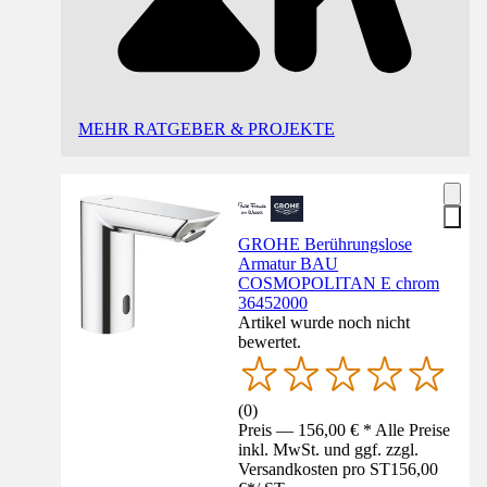
MEHR RATGEBER & PROJEKTE
GROHE Berührungslose
Armatur BAU
COSMOPOLITAN E chrom
36452000
Artikel wurde noch nicht
bewertet.
(
0
)
Preis — 156,00 € * Alle Preise
inkl. MwSt. und ggf. zzgl.
Versandkosten pro ST
156,00