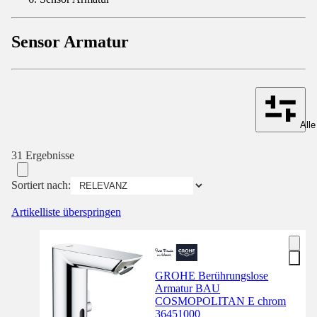
Sensor Armatur
Alle
31 Ergebnisse
Sortiert nach:
Artikelliste überspringen
GROHE Berührungslose
Armatur BAU
COSMOPOLITAN E chrom
36451000