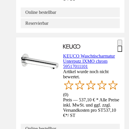
Online bestellbar
Reservierbar
KEUCO Waschtischarmatur
Unterputz IXMO chrom
59517011101
Artikel wurde noch nicht
bewertet.
(
0
)
Preis — 537,10 € * Alle Preise
inkl. MwSt. und ggf. zzgl.
Versandkosten pro ST
537,10
€
*
/
ST
Online bestellbar