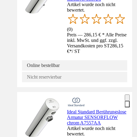
Artikel wurde noch nicht
bewertet.
(
0
)
Preis — 286,15 € * Alle Preise
inkl. MwSt. und ggf. zzgl.
Versandkosten pro ST
286,15
€
*
/
ST
Online bestellbar
Nicht reservierbar
Ideal Standard Berührungslose
Armatur SENSORFLOW
chrom A7557AA
Artikel wurde noch nicht
bewertet.