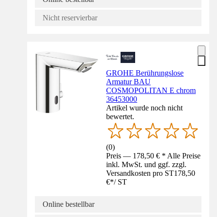
Nicht reservierbar
GROHE Berührungslose
Armatur BAU
COSMOPOLITAN E chrom
36453000
Artikel wurde noch nicht
bewertet.
(
0
)
Preis — 178,50 € * Alle Preise
inkl. MwSt. und ggf. zzgl.
Versandkosten pro ST
178,50
€
*
/
ST
Online bestellbar