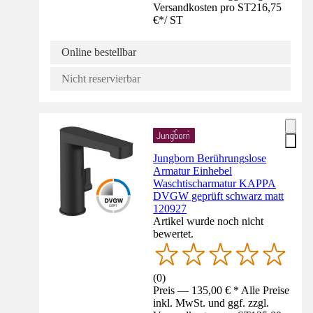
Versandkosten pro ST
216,75
€
*
/
ST
Online bestellbar
Nicht reservierbar
Jungborn Berührungslose
Armatur Einhebel
Waschtischarmatur KAPPA
DVGW geprüft schwarz matt
120927
Artikel wurde noch nicht
bewertet.
(
0
)
Preis — 135,00 € * Alle Preise
inkl. MwSt. und ggf. zzgl.