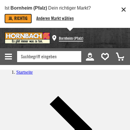
Ist
Bornheim (Pfalz)
Dein richtiger Markt?
JA, RICHTIG
Anderen Markt wählen
Bornheim (Pfalz)
Startseite