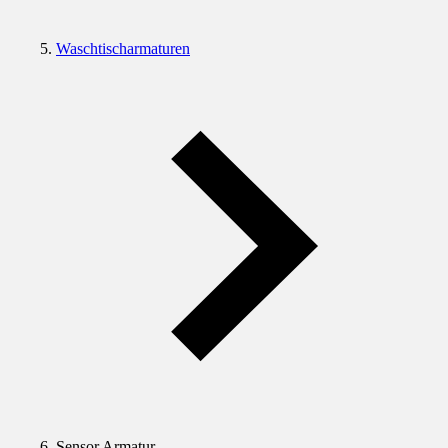
Waschtischarmaturen
Sensor Armatur