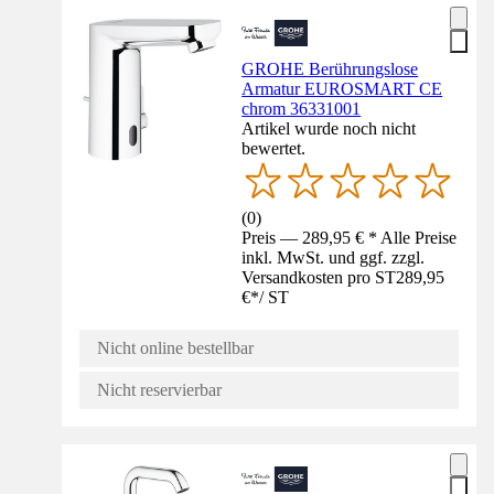
GROHE Berührungslose
Armatur EUROSMART CE
chrom 36331001
Artikel wurde noch nicht
bewertet.
(
0
)
Preis — 289,95 € * Alle Preise
inkl. MwSt. und ggf. zzgl.
Versandkosten pro ST
289,95
€
*
/
ST
Nicht online bestellbar
Nicht reservierbar