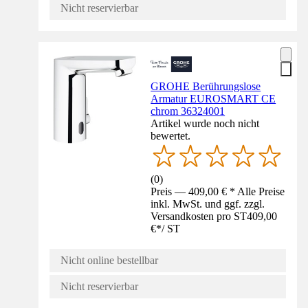
Nicht reservierbar
GROHE Berührungslose
Armatur EUROSMART CE
chrom 36324001
Artikel wurde noch nicht
bewertet.
(
0
)
Preis — 409,00 € * Alle Preise
inkl. MwSt. und ggf. zzgl.
Versandkosten pro ST
409,00
€
*
/
ST
Nicht online bestellbar
Nicht reservierbar