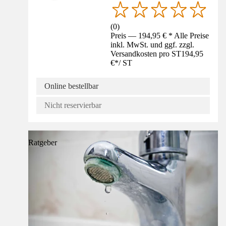
(
0
)
Preis — 194,95 € * Alle Preise
inkl. MwSt. und ggf. zzgl.
Versandkosten pro ST
194,95
€
*
/
ST
Online bestellbar
Nicht reservierbar
Ratgeber