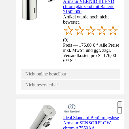
Armatur VERNID BLEND
chrom glänzend mit Batterie
71502000
Artikel wurde noch nicht
bewertet.
(
0
)
Preis — 176,00 € * Alle Preise
inkl. MwSt. und ggf. zzgl.
Versandkosten pro ST
176,00
€
*
/
ST
Nicht online bestellbar
Nicht reservierbar
Ideal Standard Berührungslose
Armatur SENSORFLOW
chrom A7559AA