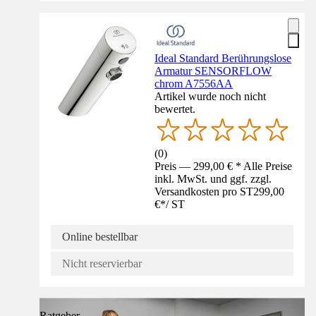
Ideal Standard Berührungslose
Armatur SENSORFLOW
chrom A7556AA
Artikel wurde noch nicht
bewertet.
(
0
)
Preis — 299,00 € * Alle Preise
inkl. MwSt. und ggf. zzgl.
Versandkosten pro ST
299,00
€
*
/
ST
Online bestellbar
Nicht reservierbar
Ratgeber