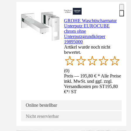
GROHE Waschtischarmatur
Unterputz EUROCUBE
chrom ohne
Unterputzgrundkörper
19895000
Artikel wurde noch nicht
bewertet.
(
0
)
Preis — 195,80 € * Alle Preise
inkl. MwSt. und ggf. zzgl.
Versandkosten pro ST
195,80
€
*
/
ST
Online bestellbar
Nicht reservierbar