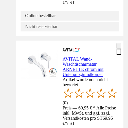
€
*
/
ST
Online bestellbar
Nicht reservierbar
AVITAL Wand-
Waschtischarmatur
ARNETTE chrom mit
Unterputzgrundkörper
Artikel wurde noch nicht
bewertet.
(
0
)
Preis — 69,95 € * Alle Preise
inkl. MwSt. und ggf. zzgl.
Versandkosten pro ST
69,95
€
*
/
ST