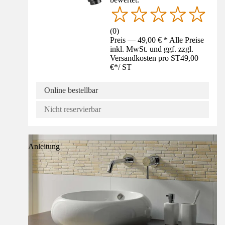
(
0
)
Preis — 49,00 € * Alle Preise
inkl. MwSt. und ggf. zzgl.
Versandkosten pro ST
49,00
€
*
/
ST
Online bestellbar
Nicht reservierbar
Anleitung