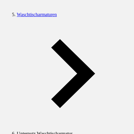
Waschtischarmaturen
Unterputz Waschtischarmatur