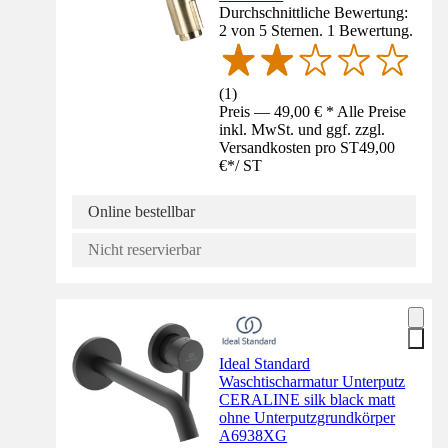
Durchschnittliche Bewertung:
2 von 5 Sternen. 1 Bewertung.
(
1
)
Preis — 49,00 € * Alle Preise
inkl. MwSt. und ggf. zzgl.
Versandkosten pro ST
49,00
€
*
/
ST
Online bestellbar
Nicht reservierbar
Ideal Standard
Waschtischarmatur Unterputz
CERALINE silk black matt
ohne Unterputzgrundkörper
A6938XG