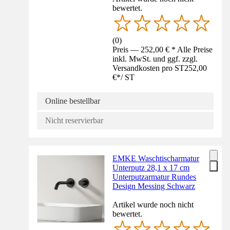
bewertet.
(
0
)
Preis — 252,00 € * Alle Preise
inkl. MwSt. und ggf. zzgl.
Versandkosten pro ST
252,00
€
*
/
ST
Online bestellbar
Nicht reservierbar
EMKE Waschtischarmatur
Unterputz 28,1 x 17 cm
Unterputzarmatur Rundes
Design Messing Schwarz
Artikel wurde noch nicht
bewertet.