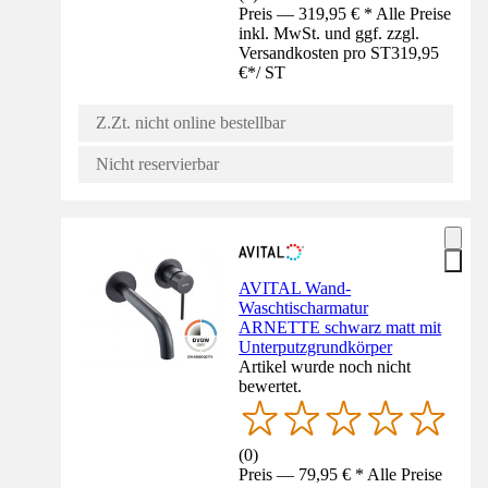
Preis — 319,95 € * Alle Preise
inkl. MwSt. und ggf. zzgl.
Versandkosten pro ST
319,95
€
*
/
ST
Z.Zt. nicht online bestellbar
Nicht reservierbar
AVITAL Wand-
Waschtischarmatur
ARNETTE schwarz matt mit
Unterputzgrundkörper
Artikel wurde noch nicht
bewertet.
(
0
)
Preis — 79,95 € * Alle Preise