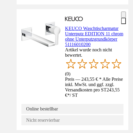
KEUCO Waschtischarmatur
Unterputz EDITION 11 chrom
ohne Unterputzgrundkörper
51116010200
Artikel wurde noch nicht
bewertet.
(
0
)
Preis — 243,55 € * Alle Preise
inkl. MwSt. und ggf. zzgl.
Versandkosten pro ST
243,55
€
*
/
ST
Online bestellbar
Nicht reservierbar