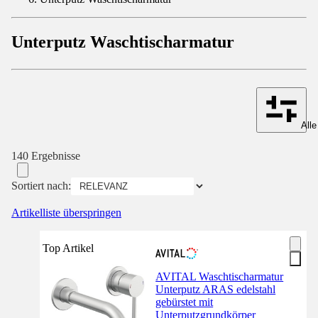
Unterputz Waschtischarmatur
Alle
140 Ergebnisse
Sortiert nach:
Artikelliste überspringen
Top Artikel
AVITAL Waschtischarmatur
Unterputz ARAS edelstahl
gebürstet mit
Unterputzgrundkörper