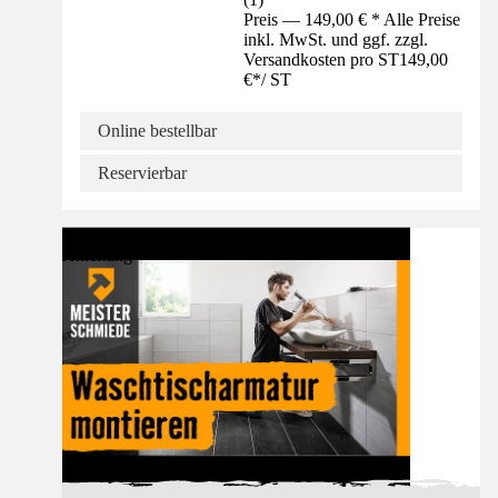
Preis — 149,00 € * Alle Preise
inkl. MwSt. und ggf. zzgl.
Versandkosten pro ST
149,00
€
*
/
ST
Online bestellbar
Reservierbar
Anleitung