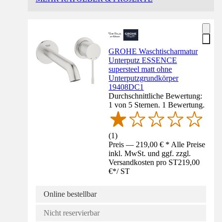
GROHE Waschtischarmatur
Unterputz ESSENCE
supersteel matt ohne
Unterputzgrundkörper
19408DC1
Durchschnittliche Bewertung:
1 von 5 Sternen. 1 Bewertung.
(
1
)
Preis — 219,00 € * Alle Preise
inkl. MwSt. und ggf. zzgl.
Versandkosten pro ST
219,00
€
*
/
ST
Online bestellbar
Nicht reservierbar