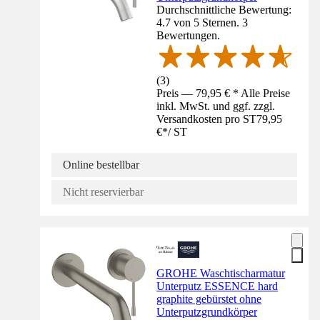
Durchschnittliche Bewertung:
4.7 von 5 Sternen. 3
Bewertungen.
(
3
)
Preis — 79,95 € * Alle Preise
inkl. MwSt. und ggf. zzgl.
Versandkosten pro ST
79,95
€
*
/
ST
Online bestellbar
Nicht reservierbar
GROHE Waschtischarmatur
Unterputz ESSENCE hard
graphite gebürstet ohne
Unterputzgrundkörper