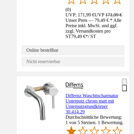
(
0
)
UVP: 171,99 €
UVP
171,99 €
Unser Preis — 79,49 € * Alle
Preise inkl. MwSt. und ggf.
zzgl. Versandkosten pro
ST
79,49 €
*
/
ST
Online bestellbar
Nicht reservierbar
Differnz Waschtischarmatur
Unterputz chrom matt mit
Unterputzgrundkörper
30.414.29
Durchschnittliche Bewertung:
1 von 5 Sternen. 1 Bewertung.