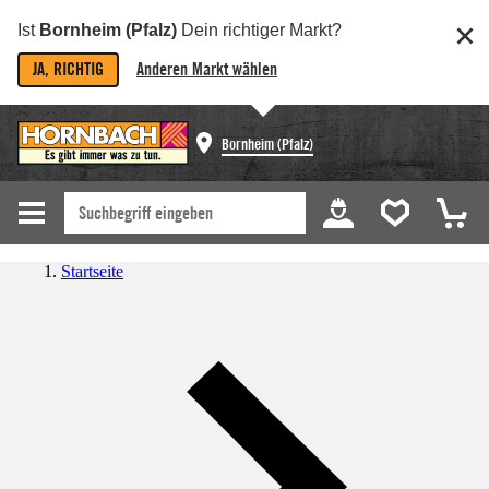
Ist
Bornheim (Pfalz)
Dein richtiger Markt?
JA, RICHTIG
Anderen Markt wählen
Bornheim (Pfalz)
Startseite