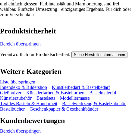
und einfach giessen. Farbintensität und Marmorierung sind frei
wählbar. Einfache Umsetzung - einzigartiges Ergebnis. Für dich oder
zum Verschenken.
Produktsicherheit
Bereich überspringen
Verantwortlich für Produktsicherheit:
.
Siehe Herstellerinformationen
Weitere Kategorien
Liste überspringen
Innendeko & Bildershop
Künstlerbedarf & Bastelbedarf
Gießpulver
Künstlerfarben & Bastelfarben
Bastelmaterial
Künstlerzubehör
Bastelsets
Modelliermasse
Textiles Basteln & Handarbeit
Bastelwerkzeug & Bastelzubehör
Bastelbücher
Geschenkpapier & Geschenkbänder
Kundenbewertungen
Bereich überspringen