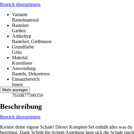
Bereich überspringen
Variante
Bastelmaterial
Bastelart
Gießen
Artikeltyp
Bastelset, Gießmasse
Grundfarbe
Grün
Material
Kunstfaser
Anwendung
Basteln, Dekorieren
Einsatzbereich
Innen
EAN
Mehr anzeigen
7610877599359
Beschreibung
Bereich überspringen
Kreiere deine eigene Schale! Dieses Komplett-Set enthält alles was du
benötigst. Dank Schritt-für-Schritt-Anleitung lässt sich die Schale rasch