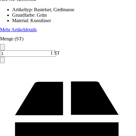
Artikeltyp
:
Bastelset, Gießmasse
Grundfarbe
:
Grün
Material
:
Kunstfaser
Mehr Artikeldetails
Menge (ST)
1 ST