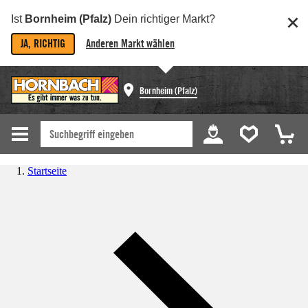
Ist
Bornheim (Pfalz)
Dein richtiger Markt?
JA, RICHTIG
Anderen Markt wählen
Bornheim (Pfalz)
Startseite