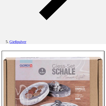
Gießpulver