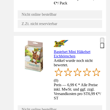
€
*
/
Pack
Nicht online bestellbar
Z.Zt. nicht reservierbar
Bastelset Mini Häkelset
Eichhörnchen
Artikel wurde noch nicht
bewertet.
(
0
)
Preis — 6,99 € * Alle Preise
inkl. MwSt. und ggf. zzgl.
Versandkosten pro ST
6,99 €
*
/
ST
Nicht online bestellbar