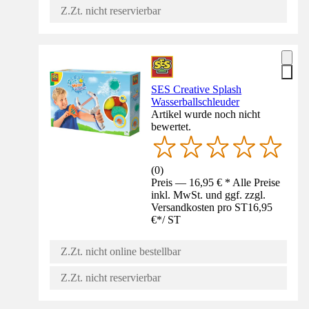
Z.Zt. nicht reservierbar
SES Creative Splash
Wasserballschleuder
Artikel wurde noch nicht
bewertet.
(
0
)
Preis — 16,95 € * Alle Preise
inkl. MwSt. und ggf. zzgl.
Versandkosten pro ST
16,95
€
*
/
ST
Z.Zt. nicht online bestellbar
Z.Zt. nicht reservierbar