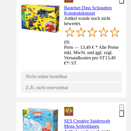
Bastelset Dino Schrauben
Konstruktionsset
Artikel wurde noch nicht
bewertet.
(
0
)
Preis — 13,49 € * Alle Preise
inkl. MwSt. und ggf. zzgl.
Versandkosten pro ST
13,49
€
*
/
ST
Nicht online bestellbar
Z.Zt. nicht reservierbar
SES Creative Spiderweb
Mega Seifenblasen