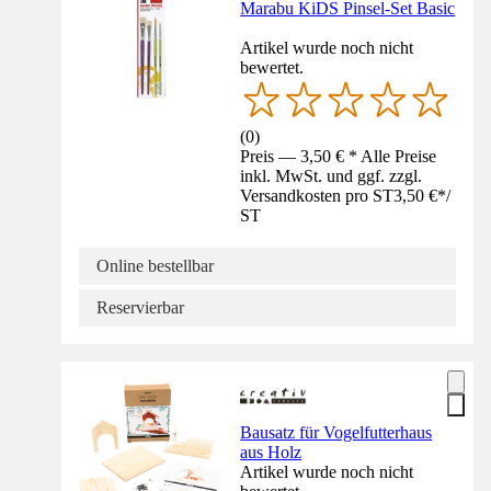
Marabu KiDS Pinsel-Set Basic
Artikel wurde noch nicht
bewertet.
(
0
)
Preis — 3,50 € * Alle Preise
inkl. MwSt. und ggf. zzgl.
Versandkosten pro ST
3,50 €
*
/
ST
Online bestellbar
Reservierbar
Bausatz für Vogelfutterhaus
aus Holz
Artikel wurde noch nicht