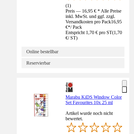
(
1
)
Preis — 16,95 € * Alle Preise
inkl. MwSt. und ggf. zzgl.
Versandkosten pro Pack
16,95
€
*
/
Pack
Entspricht 1,70 € pro ST
(
1,70
€
/
ST
)
Online bestellbar
Reservierbar
Marabu KiDS Window Color
Set Favourites 10x 25 ml
Artikel wurde noch nicht
bewertet.