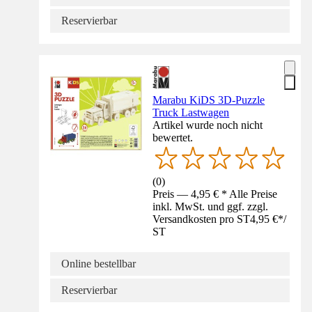
Reservierbar
Marabu KiDS 3D-Puzzle
Truck Lastwagen
Artikel wurde noch nicht
bewertet.
(
0
)
Preis — 4,95 € * Alle Preise
inkl. MwSt. und ggf. zzgl.
Versandkosten pro ST
4,95 €
*
/
ST
Online bestellbar
Reservierbar