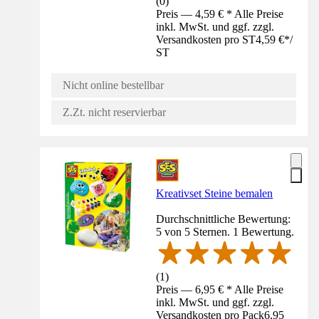
(
0
)
Preis — 4,59 € * Alle Preise
inkl. MwSt. und ggf. zzgl.
Versandkosten pro ST
4,59 €
*
/
ST
Nicht online bestellbar
Z.Zt. nicht reservierbar
Kreativset Steine bemalen
Durchschnittliche Bewertung:
5 von 5 Sternen. 1 Bewertung.
(
1
)
Preis — 6,95 € * Alle Preise
inkl. MwSt. und ggf. zzgl.
Versandkosten pro Pack
6,95