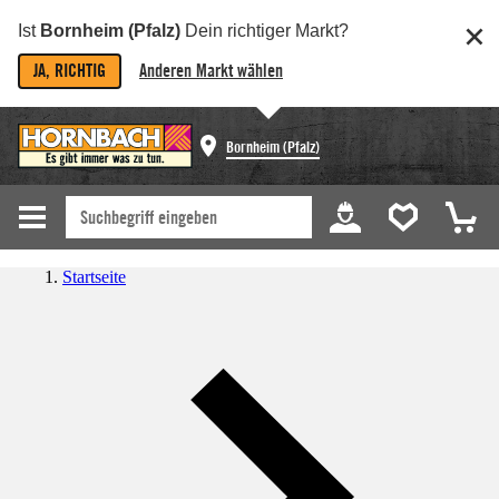
Ist
Bornheim (Pfalz)
Dein richtiger Markt?
JA, RICHTIG
Anderen Markt wählen
Bornheim (Pfalz)
Startseite