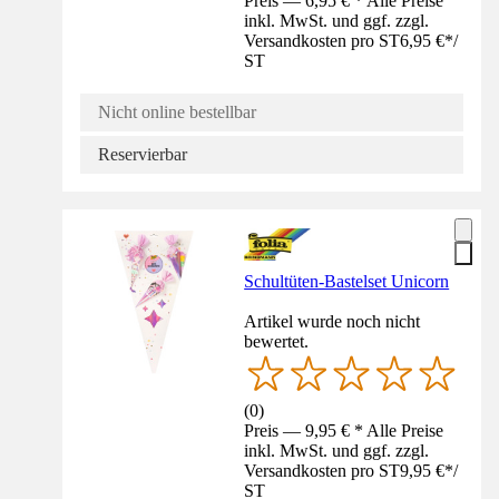
Preis — 6,95 € * Alle Preise
inkl. MwSt. und ggf. zzgl.
Versandkosten pro ST
6,95 €
*
/
ST
Nicht online bestellbar
Reservierbar
Schultüten-Bastelset Unicorn
Artikel wurde noch nicht
bewertet.
(
0
)
Preis — 9,95 € * Alle Preise
inkl. MwSt. und ggf. zzgl.
Versandkosten pro ST
9,95 €
*
/
ST