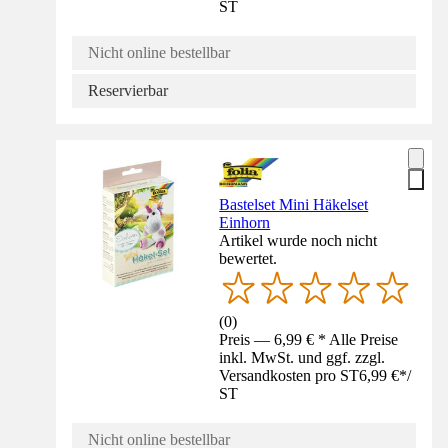
ST
Nicht online bestellbar
Reservierbar
Bastelset Mini Häkelset
Einhorn
Artikel wurde noch nicht
bewertet.
(
0
)
Preis — 6,99 € * Alle Preise
inkl. MwSt. und ggf. zzgl.
Versandkosten pro ST
6,99 €
*
/
ST
Nicht online bestellbar