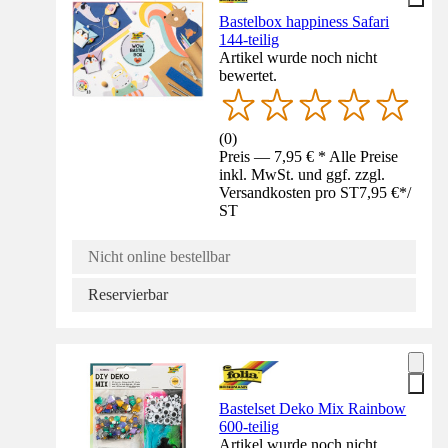
Bastelbox happiness Safari
144-teilig
Artikel wurde noch nicht
bewertet.
(
0
)
Preis — 7,95 € * Alle Preise
inkl. MwSt. und ggf. zzgl.
Versandkosten pro ST
7,95 €
*
/
ST
Nicht online bestellbar
Reservierbar
Bastelset Deko Mix Rainbow
600-teilig
Artikel wurde noch nicht