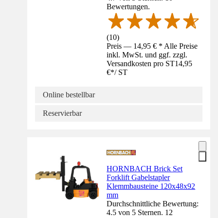
Bewertungen.
(
10
)
Preis — 14,95 € * Alle Preise
inkl. MwSt. und ggf. zzgl.
Versandkosten pro ST
14,95
€
*
/
ST
Online bestellbar
Reservierbar
HORNBACH Brick Set
Forklift Gabelstapler
Klemmbausteine 120x48x92
mm
Durchschnittliche Bewertung:
4.5 von 5 Sternen. 12