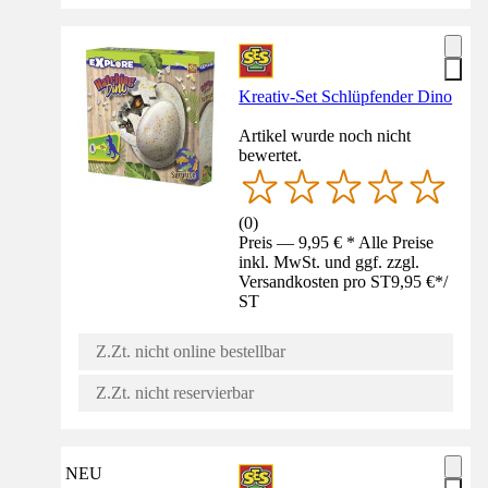
Kreativ-Set Schlüpfender Dino
Artikel wurde noch nicht
bewertet.
(
0
)
Preis — 9,95 € * Alle Preise
inkl. MwSt. und ggf. zzgl.
Versandkosten pro ST
9,95 €
*
/
ST
Z.Zt. nicht online bestellbar
Z.Zt. nicht reservierbar
NEU