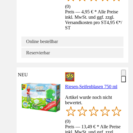
(
0
)
Preis — 4,95 € * Alle Preise
inkl. MwSt. und ggf. zzgl.
Versandkosten pro ST
4,95 €
*
/
ST
Online bestellbar
Reservierbar
NEU
Riesen-Seifenblasen 750 ml
Artikel wurde noch nicht
bewertet.
(
0
)
Preis — 13,49 € * Alle Preise
inkl. MwSt. und ggf. zzgl.