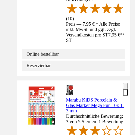
(
10
)
Preis — 7,95 € * Alle Preise
inkl. MwSt. und ggf. zzgl.
Versandkosten pro ST
7,95 €
*
/
ST
Online bestellbar
Reservierbar
Marabu KiDS Porcelain &
Glas Marker Mega Fun 10x 1-
3 mm
Durchschnittliche Bewertung:
3 von 5 Sternen. 1 Bewertung.