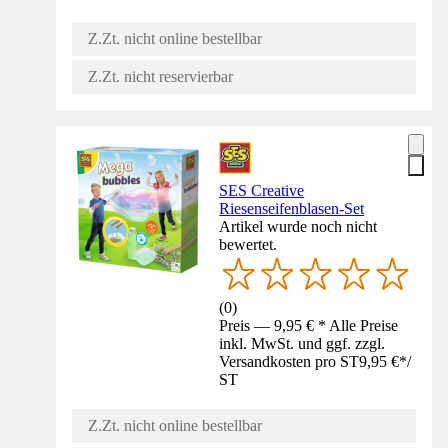
Z.Zt. nicht online bestellbar
Z.Zt. nicht reservierbar
SES Creative
Riesenseifenblasen-Set
Artikel wurde noch nicht
bewertet.
(
0
)
Preis — 9,95 € * Alle Preise
inkl. MwSt. und ggf. zzgl.
Versandkosten pro ST
9,95 €
*
/
ST
Z.Zt. nicht online bestellbar