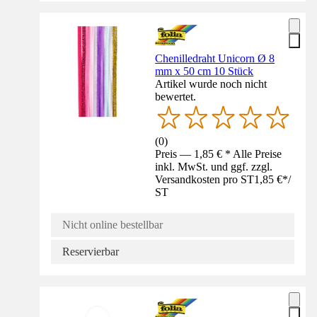
Chenilledraht Unicorn Ø 8
mm x 50 cm 10 Stück
Artikel wurde noch nicht
bewertet.
(
0
)
Preis — 1,85 € * Alle Preise
inkl. MwSt. und ggf. zzgl.
Versandkosten pro ST
1,85 €
*
/
ST
Nicht online bestellbar
Reservierbar