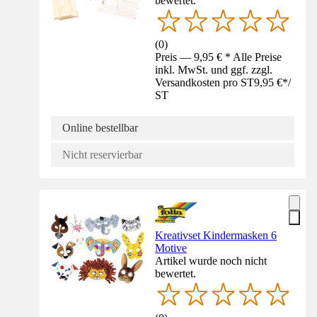
bewertet.
(
0
)
Preis — 9,95 € * Alle Preise
inkl. MwSt. und ggf. zzgl.
Versandkosten pro ST
9,95 €
*
/
ST
Online bestellbar
Nicht reservierbar
Kreativset Kindermasken 6
Motive
Artikel wurde noch nicht
bewertet.