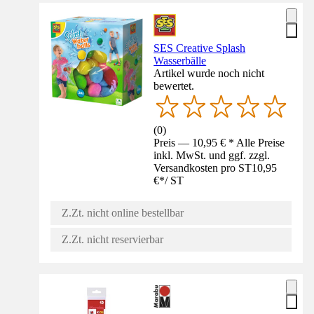
SES Creative Splash
Wasserbälle
Artikel wurde noch nicht
bewertet.
(
0
)
Preis — 10,95 € * Alle Preise
inkl. MwSt. und ggf. zzgl.
Versandkosten pro ST
10,95
€
*
/
ST
Z.Zt. nicht online bestellbar
Z.Zt. nicht reservierbar