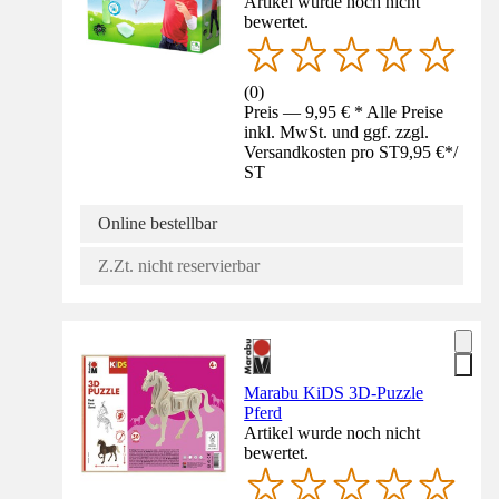
Artikel wurde noch nicht
bewertet.
(
0
)
Preis — 9,95 € * Alle Preise
inkl. MwSt. und ggf. zzgl.
Versandkosten pro ST
9,95 €
*
/
ST
Online bestellbar
Z.Zt. nicht reservierbar
Marabu KiDS 3D-Puzzle
Pferd
Artikel wurde noch nicht
bewertet.