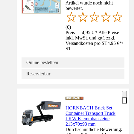
Artikel wurde noch nicht
bewertet.
(
0
)
Preis — 4,95 € * Alle Preise
inkl. MwSt. und ggf. zzgl.
Versandkosten pro ST
4,95 €
*
/
ST
Online bestellbar
Reservierbar
HORNBACH Brick Set
Container Transport Truck
LKW Klemmbausteine
213x70x93 mm
Durchschnittliche Bewertung: