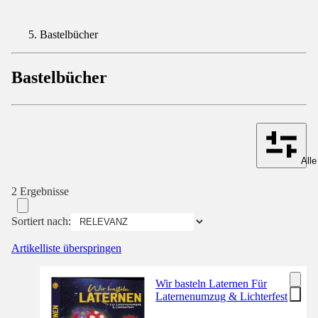
Bastelbücher
Bastelbücher
Alle
2 Ergebnisse
Sortiert nach:
Artikelliste überspringen
Wir basteln Laternen Für
Laternenumzug & Lichterfest