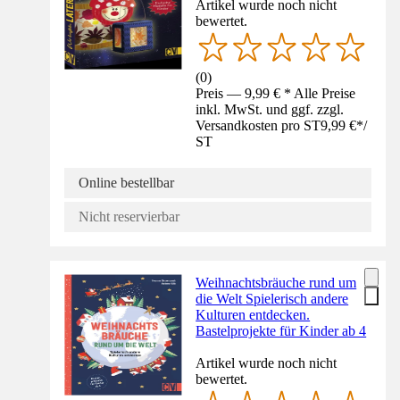
Artikel wurde noch nicht
bewertet.
(
0
)
Preis — 9,99 € * Alle Preise
inkl. MwSt. und ggf. zzgl.
Versandkosten pro ST
9,99 €
*
/
ST
Online bestellbar
Nicht reservierbar
Weihnachtsbräuche rund um
die Welt Spielerisch andere
Kulturen entdecken.
Bastelprojekte für Kinder ab 4
Artikel wurde noch nicht
bewertet.