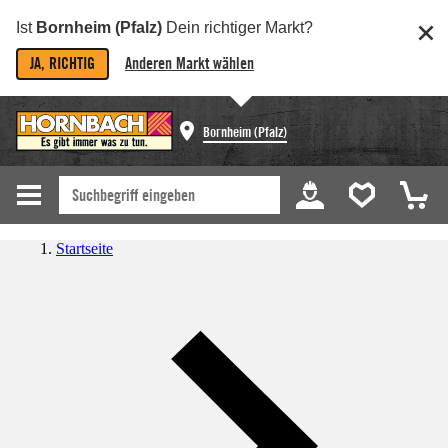
Ist
Bornheim (Pfalz)
Dein richtiger Markt?
JA, RICHTIG
Anderen Markt wählen
Bornheim (Pfalz)
Startseite