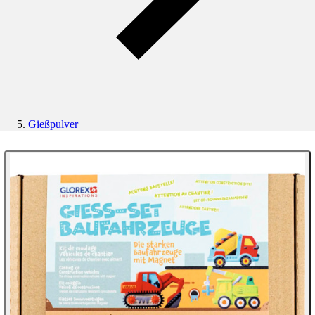
Gießpulver