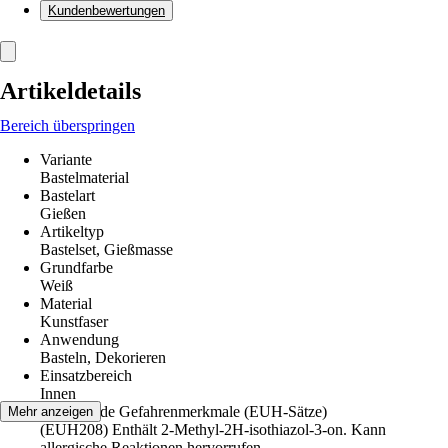
Kundenbewertungen
Artikeldetails
Bereich überspringen
Variante
Bastelmaterial
Bastelart
Gießen
Artikeltyp
Bastelset, Gießmasse
Grundfarbe
Weiß
Material
Kunstfaser
Anwendung
Basteln, Dekorieren
Einsatzbereich
Innen
Ergänzende Gefahrenmerkmale (EUH-Sätze)
Mehr anzeigen
(EUH208) Enthält 2-Methyl-2H-isothiazol-3-on. Kann
allergische Reaktionen hervorrufen.