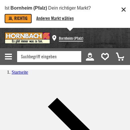
Ist
Bornheim (Pfalz)
Dein richtiger Markt?
JA, RICHTIG
Anderen Markt wählen
Bornheim (Pfalz)
Startseite