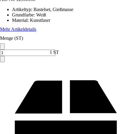
Artikeltyp
:
Bastelset, Gießmasse
Grundfarbe
:
Weiß
Material
:
Kunstfaser
Mehr Artikeldetails
Menge (ST)
1 ST