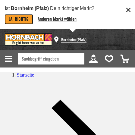
Ist
Bornheim (Pfalz)
Dein richtiger Markt?
JA, RICHTIG
Anderen Markt wählen
Bornheim (Pfalz)
Startseite