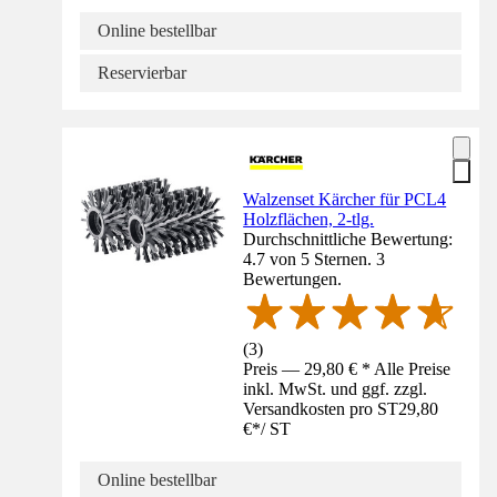
Online bestellbar
Reservierbar
Walzenset Kärcher für PCL4
Holzflächen, 2-tlg.
Durchschnittliche Bewertung:
4.7 von 5 Sternen. 3
Bewertungen.
(
3
)
Preis — 29,80 € * Alle Preise
inkl. MwSt. und ggf. zzgl.
Versandkosten pro ST
29,80
€
*
/
ST
Online bestellbar