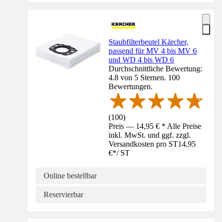
Staubfilterbeutel Kärcher,
passend für MV 4 bis MV 6
und WD 4 bis WD 6
Durchschnittliche Bewertung:
4.8 von 5 Sternen. 100
Bewertungen.
(
100
)
Preis — 14,95 € * Alle Preise
inkl. MwSt. und ggf. zzgl.
Versandkosten pro ST
14,95
€
*
/
ST
Online bestellbar
Reservierbar