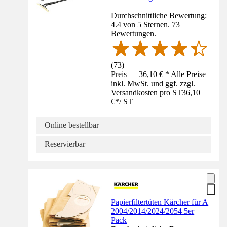
Durchschnittliche Bewertung:
4.4 von 5 Sternen. 73
Bewertungen.
(
73
)
Preis — 36,10 € * Alle Preise
inkl. MwSt. und ggf. zzgl.
Versandkosten pro ST
36,10
€
*
/
ST
Online bestellbar
Reservierbar
Papierfiltertüten Kärcher für A
2004/2014/2024/2054 5er
Pack