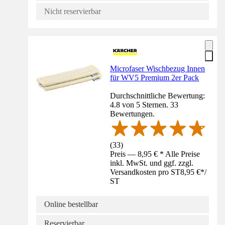
Nicht reservierbar
Microfaser Wischbezug Innen
für WV5 Premium 2er Pack
Durchschnittliche Bewertung:
4.8 von 5 Sternen. 33
Bewertungen.
(
33
)
Preis — 8,95 € * Alle Preise
inkl. MwSt. und ggf. zzgl.
Versandkosten pro ST
8,95 €
*
/
ST
Online bestellbar
Reservierbar