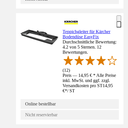
Teppichgleiter für Kärcher
Bodendüse EasyFix
Durchschnittliche Bewertung:
4.2 von 5 Sternen. 12
Bewertungen.
(
12
)
Preis — 14,95 € * Alle Preise
inkl. MwSt. und ggf. zzgl.
Versandkosten pro ST
14,95
€
*
/
ST
Online bestellbar
Nicht reservierbar