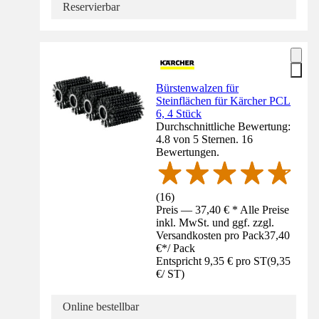
Reservierbar
Bürstenwalzen für
Steinflächen für Kärcher PCL
6, 4 Stück
Durchschnittliche Bewertung:
4.8 von 5 Sternen. 16
Bewertungen.
(
16
)
Preis — 37,40 € * Alle Preise
inkl. MwSt. und ggf. zzgl.
Versandkosten pro Pack
37,40
€
*
/
Pack
Entspricht 9,35 € pro ST
(
9,35
€
/
ST
)
Online bestellbar