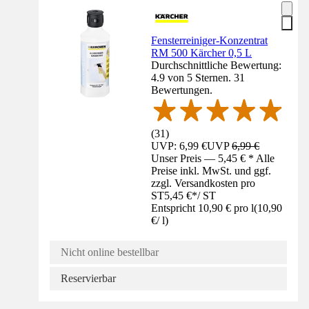
Fensterreiniger-Konzentrat
RM 500 Kärcher 0,5 L
Durchschnittliche Bewertung:
4.9 von 5 Sternen. 31
Bewertungen.
(
31
)
UVP: 6,99 €
UVP
6,99 €
Unser Preis — 5,45 € * Alle
Preise inkl. MwSt. und ggf.
zzgl. Versandkosten pro
ST
5,45 €
*
/
ST
Entspricht 10,90 € pro l
(
10,90
€
/
l
)
Nicht online bestellbar
Reservierbar