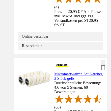
(
4
)
Preis — 20,95 € * Alle Preise
inkl. MwSt. und ggf. zzgl.
Versandkosten pro ST
20,95
€
*
/
ST
Online bestellbar
Reservierbar
Mikrofaserwalzen Set Kärcher,
2 Stück gelb
Durchschnittliche Bewertung:
4.6 von 5 Sternen. 60
Bewertungen.
(
60
)