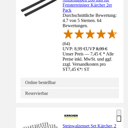
Fensterreiniger Kärcher 2er
Pack
Durchschnittliche Bewertung:
4.7 von 5 Sternen. 64
Bewertungen.
(
64
)
UVP: 8,99 €
UVP
8,99 €
Unser Preis — 7,45 € * Alle
Preise inkl. MwSt. und ggf.
zzgl. Versandkosten pro
ST
7,45 €
*
/
ST
Online bestellbar
Reservierbar
Steinwalzenset Set Kärcher, 2