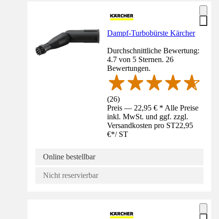
Dampf-Turbobürste Kärcher
Durchschnittliche Bewertung:
4.7 von 5 Sternen. 26
Bewertungen.
(
26
)
Preis — 22,95 € * Alle Preise
inkl. MwSt. und ggf. zzgl.
Versandkosten pro ST
22,95
€
*
/
ST
Online bestellbar
Nicht reservierbar