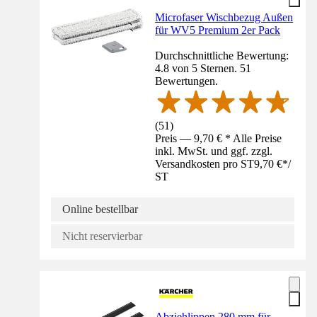
Microfaser Wischbezug Außen
für WV5 Premium 2er Pack
Durchschnittliche Bewertung:
4.8 von 5 Sternen. 51
Bewertungen.
(
51
)
Preis — 9,70 € * Alle Preise
inkl. MwSt. und ggf. zzgl.
Versandkosten pro ST
9,70 €
*
/
ST
Online bestellbar
Nicht reservierbar
Abziehlippen 280 mm für