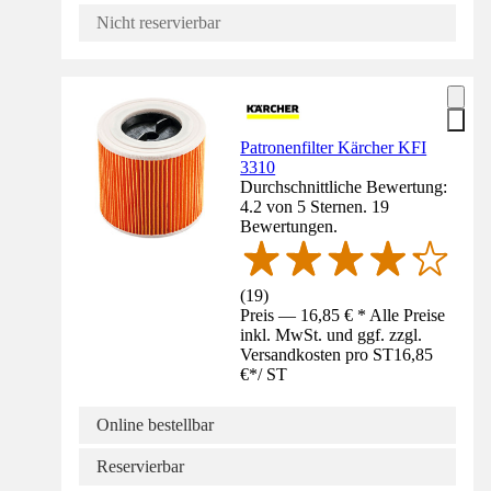
Nicht reservierbar
Patronenfilter Kärcher KFI
3310
Durchschnittliche Bewertung:
4.2 von 5 Sternen. 19
Bewertungen.
(
19
)
Preis — 16,85 € * Alle Preise
inkl. MwSt. und ggf. zzgl.
Versandkosten pro ST
16,85
€
*
/
ST
Online bestellbar
Reservierbar