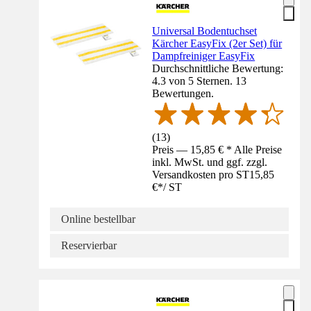
Universal Bodentuchset
Kärcher EasyFix (2er Set) für
Dampfreiniger EasyFix
Durchschnittliche Bewertung:
4.3 von 5 Sternen. 13
Bewertungen.
(
13
)
Preis — 15,85 € * Alle Preise
inkl. MwSt. und ggf. zzgl.
Versandkosten pro ST
15,85
€
*
/
ST
Online bestellbar
Reservierbar