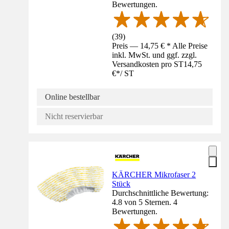
Bewertungen.
(
39
)
Preis — 14,75 € * Alle Preise
inkl. MwSt. und ggf. zzgl.
Versandkosten pro ST
14,75
€
*
/
ST
Online bestellbar
Nicht reservierbar
KÄRCHER Mikrofaser 2
Stück
Durchschnittliche Bewertung:
4.8 von 5 Sternen. 4
Bewertungen.