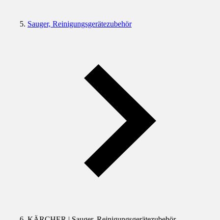
Sauger, Reinigungsgerätezubehör
KÄRCHER | Sauger, Reinigungsgerätezubehör