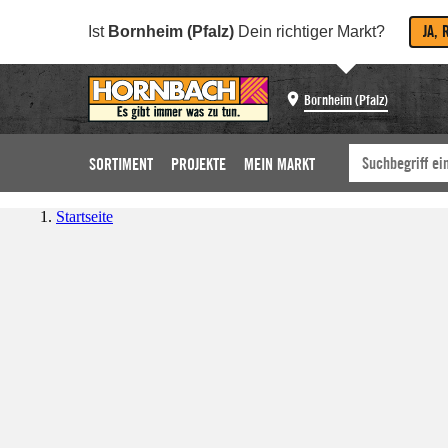
JA, 
Ist
Bornheim (Pfalz)
Dein richtiger Markt?
Bornheim (Pfalz)
SORTIMENT
PROJEKTE
MEIN MARKT
Startseite