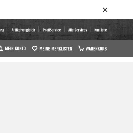
ung
Artikelvergleich
ProfiService
Alle Services
Karriere
MEIN KONTO
MEINE MERKLISTEN
WARENKORB