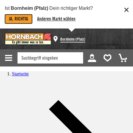
Ist
Bornheim (Pfalz)
Dein richtiger Markt?
JA, RICHTIG
Anderen Markt wählen
Bornheim (Pfalz)
Startseite