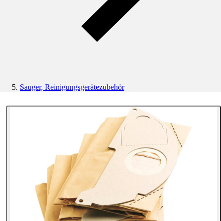
Sauger, Reinigungsgerätezubehör