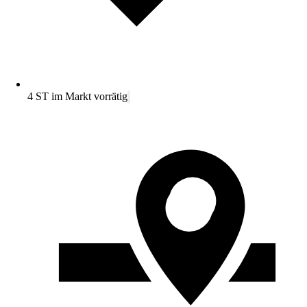
4 ST im Markt vorrätig