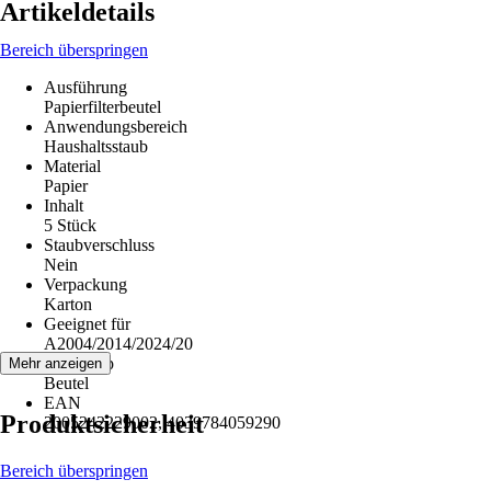
Artikeldetails
Bereich überspringen
Ausführung
Papierfilterbeutel
Anwendungsbereich
Haushaltsstaub
Material
Papier
Inhalt
5 Stück
Staubverschluss
Nein
Verpackung
Karton
Geeignet für
A2004/2014/2024/20
Artikeltyp
Mehr anzeigen
Beutel
EAN
Produktsicherheit
2005242229002, 4039784059290
Bereich überspringen