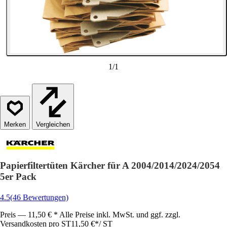
1
/
1
Vergleichen
Papierfiltertüten Kärcher für A 2004/2014/2024/2054
5er Pack
4.5
(46 Bewertungen)
Preis — 11,50 € * Alle Preise inkl. MwSt. und ggf. zzgl.
Versandkosten pro ST
11,50 €
*
/
ST