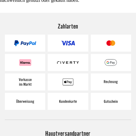
nachweislich genutzt oder gekauft haben.
Zahlarten
Hauptversandpartner