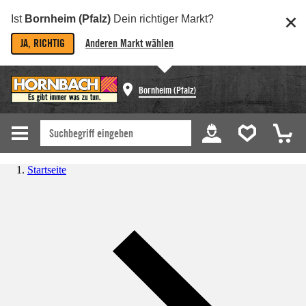
Ist
Bornheim (Pfalz)
Dein richtiger Markt?
JA, RICHTIG
Anderen Markt wählen
Bornheim (Pfalz)
Startseite