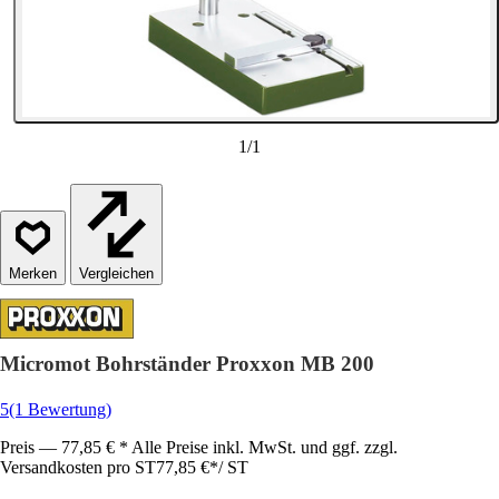
1
/
1
Vergleichen
Micromot Bohrständer Proxxon MB 200
5
(1 Bewertung)
Preis — 77,85 € * Alle Preise inkl. MwSt. und ggf. zzgl.
Versandkosten pro ST
77,85 €
*
/
ST