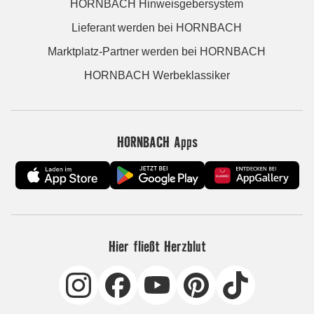
HORNBACH Hinweisgebersystem
Lieferant werden bei HORNBACH
Marktplatz-Partner werden bei HORNBACH
HORNBACH Werbeklassiker
HORNBACH Apps
Hier fließt Herzblut