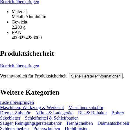
Bereich überspringen
Material
Metall, Aluminium
Gewicht
2.200 g
EAN
4006274286009
Produktsicherheit
Bereich überspringen
Verantwortlich für Produktsicherheit:
.
Siehe Herstellerinformationen
Weitere Kategorien
Liste überspringen
Maschinen, Werkzeug & Werkstatt
Maschinenzubehör
Dremel Zubehör
Akkus & Ladegeräte
Bits & Bithalter
Bohrer
Sägeblätter
Schleifmittel & Schleifpapier
Sauger, Reinigungsgerätezubehör
Trennscheiben
Diamantscheiben
Schleifscheiben
Polierscheiben
Drahtbürsten