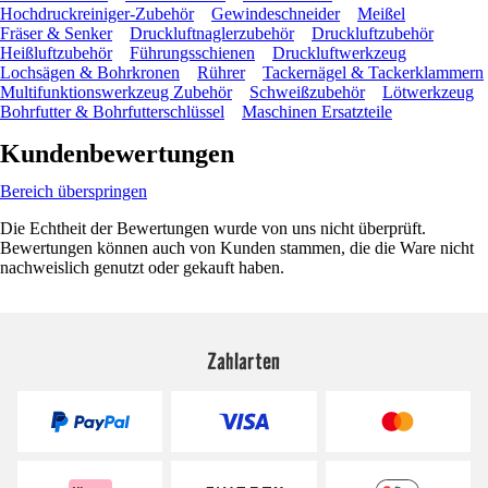
Hochdruckreiniger-Zubehör
Gewindeschneider
Meißel
Fräser & Senker
Druckluftnaglerzubehör
Druckluftzubehör
Heißluftzubehör
Führungsschienen
Druckluftwerkzeug
Lochsägen & Bohrkronen
Rührer
Tackernägel & Tackerklammern
Multifunktionswerkzeug Zubehör
Schweißzubehör
Lötwerkzeug
Bohrfutter & Bohrfutterschlüssel
Maschinen Ersatzteile
Kundenbewertungen
Bereich überspringen
Die Echtheit der Bewertungen wurde von uns nicht überprüft.
Bewertungen können auch von Kunden stammen, die die Ware nicht
nachweislich genutzt oder gekauft haben.
Zahlarten