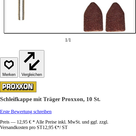
1
/
1
Vergleichen
Schleifkappe mit Träger Proxxon, 10 St.
Erste Bewertung schreiben
Preis — 12,95 € * Alle Preise inkl. MwSt. und ggf. zzgl.
Versandkosten pro ST
12,95 €
*
/
ST