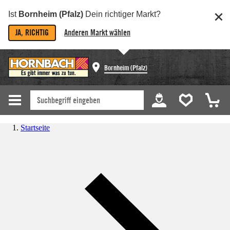
Ist
Bornheim (Pfalz)
Dein richtiger Markt?
JA, RICHTIG
Anderen Markt wählen
Bornheim (Pfalz)
Startseite