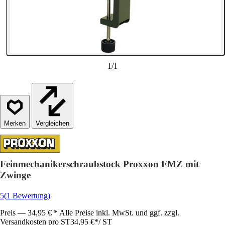
1
/
1
Vergleichen
Feinmechanikerschraubstock Proxxon FMZ mit
Zwinge
5
(1 Bewertung)
Preis — 34,95 € * Alle Preise inkl. MwSt. und ggf. zzgl.
Versandkosten pro ST
34,95 €
*
/
ST