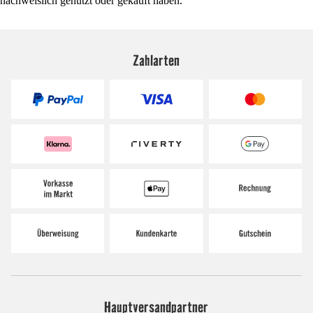
nachweislich genutzt oder gekauft haben.
Zahlarten
Hauptversandpartner