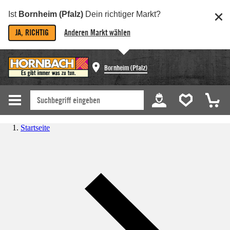
Ist
Bornheim (Pfalz)
Dein richtiger Markt?
JA, RICHTIG
Anderen Markt wählen
Bornheim (Pfalz)
Startseite