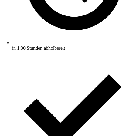
in 1:30 Stunden abholbereit