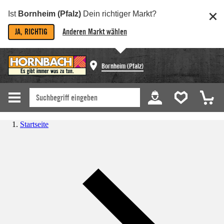
Ist
Bornheim (Pfalz)
Dein richtiger Markt?
JA, RICHTIG
Anderen Markt wählen
Bornheim (Pfalz)
Startseite