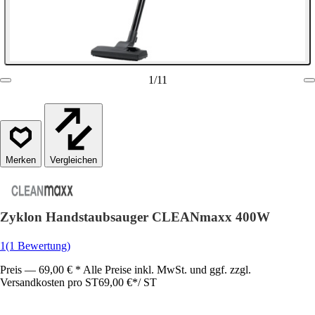
1
/
11
Vergleichen
Zyklon Handstaubsauger CLEANmaxx 400W
1
(1 Bewertung)
Preis — 69,00 € * Alle Preise inkl. MwSt. und ggf. zzgl.
Versandkosten pro ST
69,00 €
*
/
ST