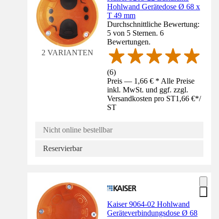
Hohlwand Gerätedose Ø 68 x
T 49 mm
Durchschnittliche Bewertung:
5 von 5 Sternen. 6
Bewertungen.
2 VARIANTEN
(
6
)
Preis — 1,66 € * Alle Preise
inkl. MwSt. und ggf. zzgl.
Versandkosten pro ST
1,66 €
*
/
ST
Nicht online bestellbar
Reservierbar
Kaiser 9064-02 Hohlwand
Geräteverbindungsdose Ø 68