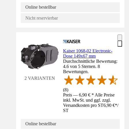
Online bestellbar
Nicht reservierbar
Kaiser 1068-02 Electronic-
Dose 149x67 mm
Durchschnittliche Bewertung:
4.6 von 5 Sternen. 8
Bewertungen.
2 VARIANTEN
(
8
)
Preis — 6,90 € * Alle Preise
inkl. MwSt. und ggf. zzgl.
Versandkosten pro ST
6,90 €
*
/
ST
Online bestellbar