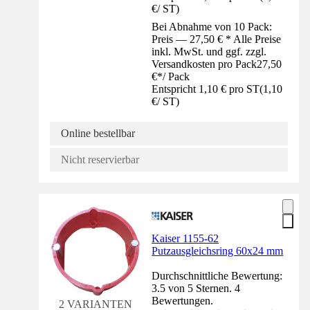
€
/
ST
)
Bei Abnahme von 10 Pack:
Preis — 27,50 € * Alle Preise
inkl. MwSt. und ggf. zzgl.
Versandkosten pro Pack
27,50
€
*
/
Pack
Entspricht 1,10 € pro ST
(
1,10
€
/
ST
)
Online bestellbar
Nicht reservierbar
Kaiser 1155-62
Putzausgleichsring 60x24 mm
Durchschnittliche Bewertung:
3.5 von 5 Sternen. 4
Bewertungen.
2 VARIANTEN