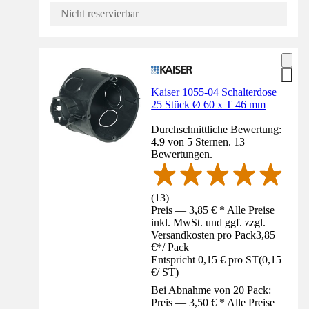
Nicht reservierbar
Kaiser 1055-04 Schalterdose
25 Stück Ø 60 x T 46 mm
Durchschnittliche Bewertung:
4.9 von 5 Sternen. 13
Bewertungen.
(
13
)
Preis — 3,85 € * Alle Preise
inkl. MwSt. und ggf. zzgl.
Versandkosten pro Pack
3,85
€
*
/
Pack
Entspricht 0,15 € pro ST
(
0,15
€
/
ST
)
Bei Abnahme von 20 Pack:
Preis — 3,50 € * Alle Preise