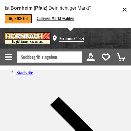
Ist
Bornheim (Pfalz)
Dein richtiger Markt?
JA, RICHTIG
Anderen Markt wählen
Bornheim (Pfalz)
Startseite