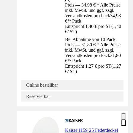
Preis — 34,98 € * Alle Preise
inkl. MwSt. und ggf. zzgl.
Versandkosten pro Pack
34,98
€
*
/
Pack
Entspricht 1,40 € pro ST
(
1,40
€
/
ST
)
Bei Abnahme von 10 Pack:
Preis — 31,80 € * Alle Preise
inkl. MwSt. und ggf. zzgl.
Versandkosten pro Pack
31,80
€
*
/
Pack
Entspricht 1,27 € pro ST
(
1,27
€
/
ST
)
Online bestellbar
Reservierbar
Kaiser 1159-25 Federdeckel