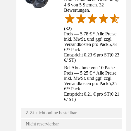
4.6 von 5 Sternen. 32
Bewertungen.
(
32
)
Preis — 5,78 € * Alle Preise
inkl. MwSt. und ggf. zzgl.
Versandkosten pro Pack
5,78
€
*
/
Pack
Entspricht 0,23 € pro ST
(
0,23
€
/
ST
)
Bei Abnahme von 10 Pack:
Preis — 5,25 € * Alle Preise
inkl. MwSt. und ggf. zzgl.
Versandkosten pro Pack
5,25
€
*
/
Pack
Entspricht 0,21 € pro ST
(
0,21
€
/
ST
)
Z.Zt. nicht online bestellbar
Nicht reservierbar