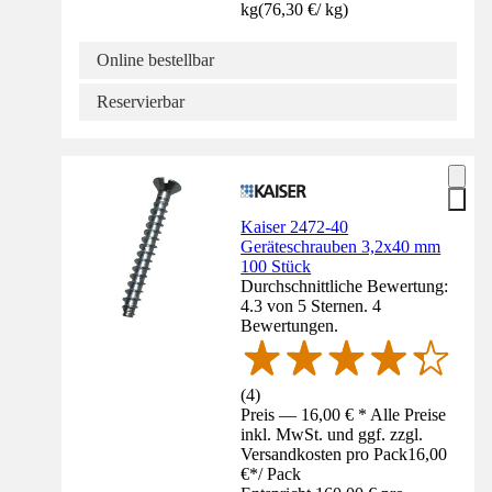
kg
(
76,30 €
/
kg
)
Online bestellbar
Reservierbar
Kaiser 2472-40
Geräteschrauben 3,2x40 mm
100 Stück
Durchschnittliche Bewertung:
4.3 von 5 Sternen. 4
Bewertungen.
(
4
)
Preis — 16,00 € * Alle Preise
inkl. MwSt. und ggf. zzgl.
Versandkosten pro Pack
16,00
€
*
/
Pack