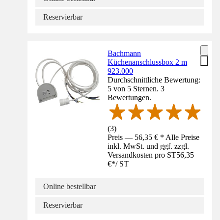
Reservierbar
Bachmann
Küchenanschlussbox 2 m
923.000
Durchschnittliche Bewertung:
5 von 5 Sternen. 3
Bewertungen.
(
3
)
Preis — 56,35 € * Alle Preise
inkl. MwSt. und ggf. zzgl.
Versandkosten pro ST
56,35
€
*
/
ST
Online bestellbar
Reservierbar