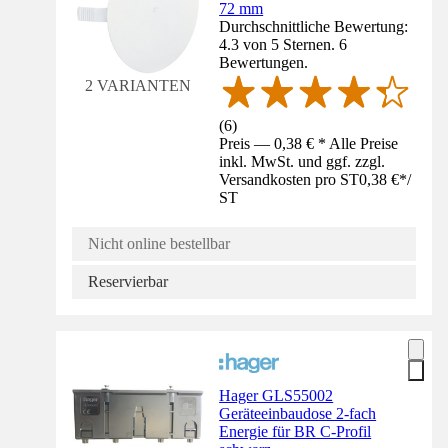
72 mm
Durchschnittliche Bewertung:
4.3 von 5 Sternen. 6
Bewertungen.
2 VARIANTEN
(
6
)
Preis — 0,38 € * Alle Preise
inkl. MwSt. und ggf. zzgl.
Versandkosten pro ST
0,38 €
*
/
ST
Nicht online bestellbar
Reservierbar
Hager GLS55002
Geräteeinbaudose 2-fach
Energie für BR C-Profil