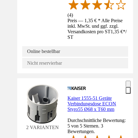
(
4
)
Preis — 1,35 € * Alle Preise
inkl. MwSt. und ggf. zzgl.
Versandkosten pro ST
1,35 €
*
/
ST
Online bestellbar
Nicht reservierbar
Kaiser 1555-51 Geräte
Verbindungsdose ECON
Styro55 Ø68 x T60 mm
Durchschnittliche Bewertung:
5 von 5 Sternen. 3
2 VARIANTEN
Bewertungen.