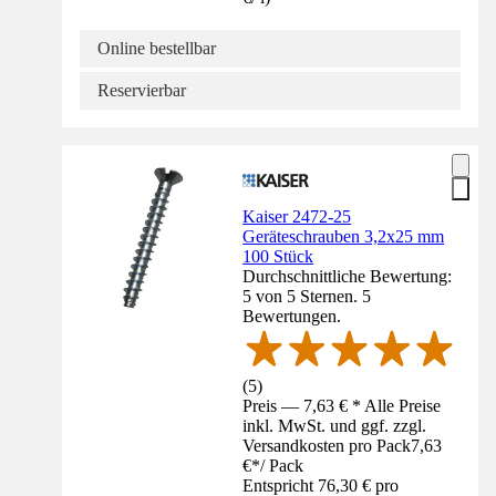
Online bestellbar
Reservierbar
Kaiser 2472-25
Geräteschrauben 3,2x25 mm
100 Stück
Durchschnittliche Bewertung:
5 von 5 Sternen. 5
Bewertungen.
(
5
)
Preis — 7,63 € * Alle Preise
inkl. MwSt. und ggf. zzgl.
Versandkosten pro Pack
7,63
€
*
/
Pack
Entspricht 76,30 € pro