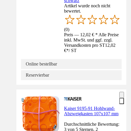
schwarz
Artikel wurde noch nicht
bewertet.
(
0
)
Preis — 12,02 € * Alle Preise
inkl. MwSt. und ggf. zzgl.
Versandkosten pro ST
12,02
€
*
/
ST
Online bestellbar
Reservierbar
Kaiser 9195-91 Hohlwand-
Abzweigkasten 107x107 mm
Durchschnittliche Bewertung:
3 von 5 Sternen. 2