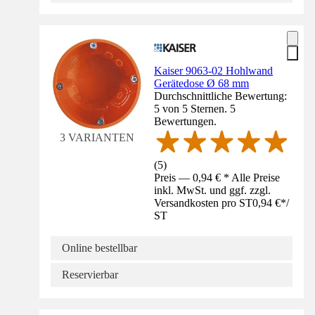
Kaiser 9063-02 Hohlwand
Gerätedose Ø 68 mm
Durchschnittliche Bewertung:
5 von 5 Sternen. 5
Bewertungen.
3 VARIANTEN
(
5
)
Preis — 0,94 € * Alle Preise
inkl. MwSt. und ggf. zzgl.
Versandkosten pro ST
0,94 €
*
/
ST
Online bestellbar
Reservierbar