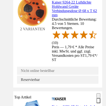
Kaiser 9264-22 Luftdichte
Hohlwand Geräte
Verbindungsdose Ø 68 x T 62
mm
Durchschnittliche Bewertung:
4.5 von 5 Sternen. 10
Bewertungen.
2 VARIANTEN
(
10
)
Preis — 1,79 € * Alle Preise
inkl. MwSt. und ggf. zzgl.
Versandkosten pro ST
1,79 €
*
/
ST
Nicht online bestellbar
Reservierbar
Top Artikel