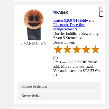
Kaiser 9268-94 Hohlwand
Electronic Dose flex
orange/schwarz
Durchschnittliche Bewertung:
5 von 5 Sternen. 4
Bewertungen.
2 VARIANTEN
(
4
)
Preis — 8,53 € * Alle Preise
inkl. MwSt. und ggf. zzgl.
Versandkosten pro ST
8,53 €
*
/
ST
Online bestellbar
Reservierbar