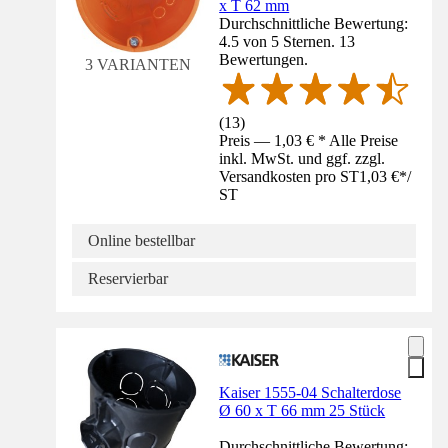
x T 62 mm
Durchschnittliche Bewertung:
4.5 von 5 Sternen. 13
Bewertungen.
3 VARIANTEN
(
13
)
Preis — 1,03 € * Alle Preise
inkl. MwSt. und ggf. zzgl.
Versandkosten pro ST
1,03 €
*
/
ST
Online bestellbar
Reservierbar
Kaiser 1555-04 Schalterdose
Ø 60 x T 66 mm 25 Stück
Durchschnittliche Bewertung: