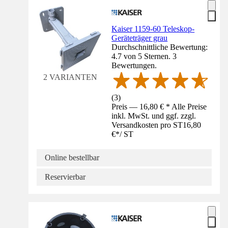
Kaiser 1159-60 Teleskop-
Geräteträger grau
Durchschnittliche Bewertung:
4.7 von 5 Sternen. 3
Bewertungen.
2 VARIANTEN
(
3
)
Preis — 16,80 € * Alle Preise
inkl. MwSt. und ggf. zzgl.
Versandkosten pro ST
16,80
€
*
/
ST
Online bestellbar
Reservierbar