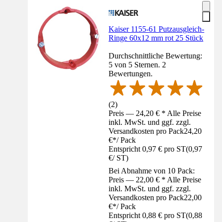
Kaiser 1155-61 Putzausgleich-
Ringe 60x12 mm rot 25 Stück
Durchschnittliche Bewertung:
5 von 5 Sternen. 2
Bewertungen.
(
2
)
Preis — 24,20 € * Alle Preise
inkl. MwSt. und ggf. zzgl.
Versandkosten pro Pack
24,20
€
*
/
Pack
Entspricht 0,97 € pro ST
(
0,97
€
/
ST
)
Bei Abnahme von 10 Pack:
Preis — 22,00 € * Alle Preise
inkl. MwSt. und ggf. zzgl.
Versandkosten pro Pack
22,00
€
*
/
Pack
Entspricht 0,88 € pro ST
(
0,88