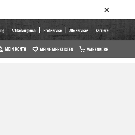
ung
Artikelvergleich
ProfiService
Alle Services
Karriere
MEIN KONTO
MEINE MERKLISTEN
WARENKORB