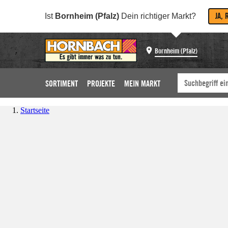
JA, 
Ist
Bornheim (Pfalz)
Dein richtiger Markt?
Bornheim (Pfalz)
SORTIMENT
PROJEKTE
MEIN MARKT
Startseite