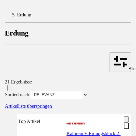
Erdung
Erdung
Alle
21 Ergebnisse
Sortiert nach:
Artikelliste überspringen
Top Artikel
Kathrein F-Erdungsblock 2-