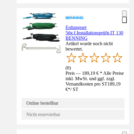
Erdungsset
5tlg.f.Installationsprüfg.IT 130
BENNING
Artikel wurde noch nicht
bewertet.
(
0
)
Preis — 189,19 € * Alle Preise
inkl. MwSt. und ggf. zzgl.
Versandkosten pro ST
189,19
€
*
/
ST
Online bestellbar
Nicht reservierbar