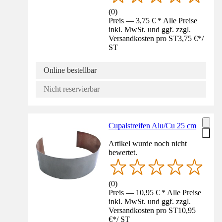
(
0
)
Preis — 3,75 € * Alle Preise
inkl. MwSt. und ggf. zzgl.
Versandkosten pro ST
3,75 €
*
/
ST
Online bestellbar
Nicht reservierbar
Cupalstreifen Alu/Cu 25 cm
Artikel wurde noch nicht
bewertet.
(
0
)
Preis — 10,95 € * Alle Preise
inkl. MwSt. und ggf. zzgl.
Versandkosten pro ST
10,95
€
*
/
ST