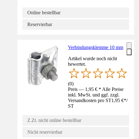
Online bestellbar
Reservierbar
Verbindungsklemme 10 mm
Artikel wurde noch nicht
bewertet.
(
0
)
Preis — 1,95 € * Alle Preise
inkl. MwSt. und ggf. zzgl.
Versandkosten pro ST
1,95 €
*
/
ST
Z.Zt. nicht online bestellbar
Nicht reservierbar