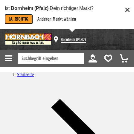
Ist
Bornheim (Pfalz)
Dein richtiger Markt?
JA, RICHTIG
Anderen Markt wählen
Bornheim (Pfalz)
Startseite