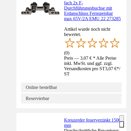
fach 2x F-
Durchführungsbuchse mit
Erdanschluss Fernspeisbar
max 65V/2A EMU 22 273285
Artikel wurde noch nicht
bewertet.
(
0
)
Preis — 3,07 € * Alle Preise
inkl. MwSt. und ggf. zzgl.
Versandkosten pro ST
3,07 €
*
/
ST
Online bestellbar
Reservierbar
Kreuzerder feuerverzinkt 1500
mm
Durchschnittliche Bewertung: