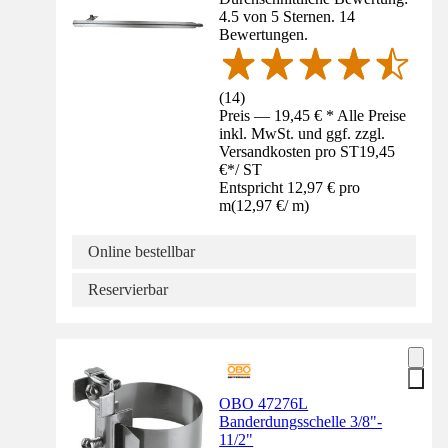
4.5 von 5 Sternen. 14
Bewertungen.
(
14
)
Preis — 19,45 € * Alle Preise
inkl. MwSt. und ggf. zzgl.
Versandkosten pro ST
19,45
€
*
/
ST
Entspricht 12,97 € pro
m
(
12,97 €
/
m
)
Online bestellbar
Reservierbar
OBO 47276L
Banderdungsschelle 3/8"-
11/2"