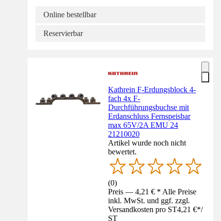
Online bestellbar
Reservierbar
Kathrein F-Erdungsblock 4-
fach 4x F-
Durchführungsbuchse mit
Erdanschluss Fernspeisbar
max 65V/2A EMU 24
21210020
Artikel wurde noch nicht
bewertet.
(
0
)
Preis — 4,21 € * Alle Preise
inkl. MwSt. und ggf. zzgl.
Versandkosten pro ST
4,21 €
*
/
ST