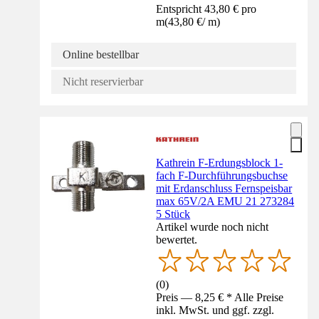
Entspricht 43,80 € pro
m
(
43,80 €
/
m
)
Online bestellbar
Nicht reservierbar
Kathrein F-Erdungsblock 1-
fach F-Durchführungsbuchse
mit Erdanschluss Fernspeisbar
max 65V/2A EMU 21 273284
5 Stück
Artikel wurde noch nicht
bewertet.
(
0
)
Preis — 8,25 € * Alle Preise
inkl. MwSt. und ggf. zzgl.