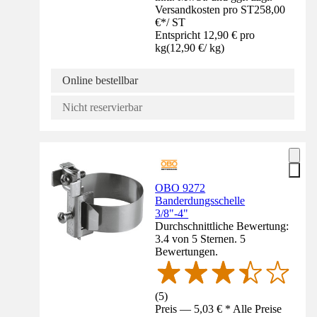
Versandkosten pro ST
258,00
€
*
/
ST
Entspricht 12,90 € pro
kg
(
12,90 €
/
kg
)
Online bestellbar
Nicht reservierbar
OBO 9272
Banderdungsschelle
3/8"-4"
Durchschnittliche Bewertung:
3.4 von 5 Sternen. 5
Bewertungen.
(
5
)
Preis — 5,03 € * Alle Preise