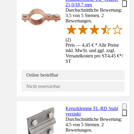
21,0/18,7 mm
Durchschnittliche Bewertung:
3.5 von 5 Sternen. 2
Bewertungen.
(
2
)
Preis — 4,45 € * Alle Preise
inkl. MwSt. und ggf. zzgl.
Versandkosten pro ST
4,45 €
*
/
ST
Online bestellbar
Nicht reservierbar
Kreuzklemme FL-RD Stahl
verzinkt
Durchschnittliche Bewertung:
4.5 von 5 Sternen. 2
Bewertungen.