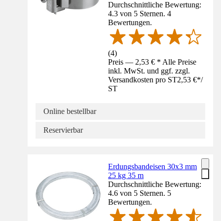
Durchschnittliche Bewertung:
4.3 von 5 Sternen. 4
Bewertungen.
(
4
)
Preis — 2,53 € * Alle Preise
inkl. MwSt. und ggf. zzgl.
Versandkosten pro ST
2,53 €
*
/
ST
Online bestellbar
Reservierbar
Erdungsbandeisen 30x3 mm
25 kg 35 m
Durchschnittliche Bewertung:
4.6 von 5 Sternen. 5
Bewertungen.