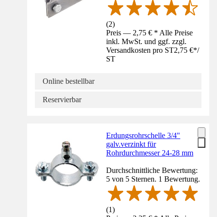
(
2
)
Preis — 2,75 € * Alle Preise
inkl. MwSt. und ggf. zzgl.
Versandkosten pro ST
2,75 €
*
/
ST
Online bestellbar
Reservierbar
Erdungsrohrschelle 3/4"
galv.verzinkt für
Rohrdurchmesser 24-28 mm
Durchschnittliche Bewertung:
5 von 5 Sternen. 1 Bewertung.
(
1
)