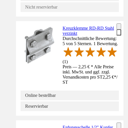
Nicht reservierbar
Kreuzklemme RD-RD Stahl
verzinkt
Durchschnittliche Bewertung:
5 von 5 Sternen. 1 Bewertung.
(
1
)
Preis — 2,25 € * Alle Preise
inkl. MwSt. und ggf. zzgl.
Versandkosten pro ST
2,25 €
*
/
ST
Online bestellbar
Reservierbar
Erdungsschelle 1/2" Kupfer