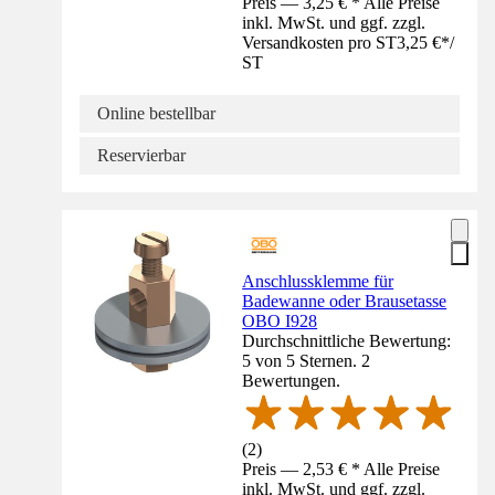
Preis — 3,25 € * Alle Preise
inkl. MwSt. und ggf. zzgl.
Versandkosten pro ST
3,25 €
*
/
ST
Online bestellbar
Reservierbar
Anschlussklemme für
Badewanne oder Brausetasse
OBO I928
Durchschnittliche Bewertung:
5 von 5 Sternen. 2
Bewertungen.
(
2
)
Preis — 2,53 € * Alle Preise
inkl. MwSt. und ggf. zzgl.