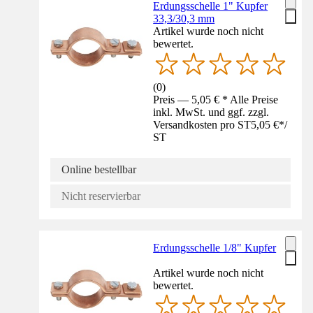
Erdungsschelle 1" Kupfer
33,3/30,3 mm
Artikel wurde noch nicht
bewertet.
(
0
)
Preis — 5,05 € * Alle Preise
inkl. MwSt. und ggf. zzgl.
Versandkosten pro ST
5,05 €
*
/
ST
Online bestellbar
Nicht reservierbar
Erdungsschelle 1/8" Kupfer
Artikel wurde noch nicht
bewertet.