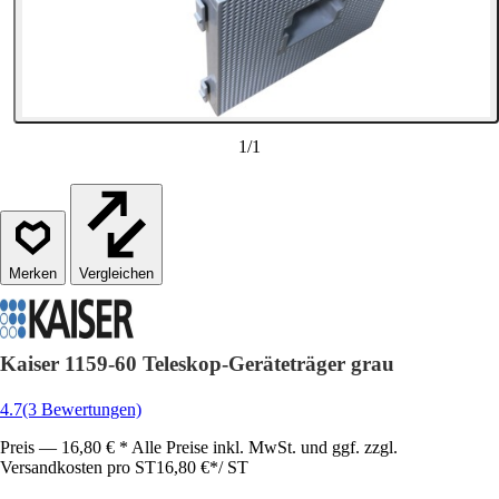
1
/
1
Vergleichen
Kaiser 1159-60 Teleskop-Geräteträger grau
4.7
(3 Bewertungen)
Preis — 16,80 € * Alle Preise inkl. MwSt. und ggf. zzgl.
Versandkosten pro ST
16,80 €
*
/
ST