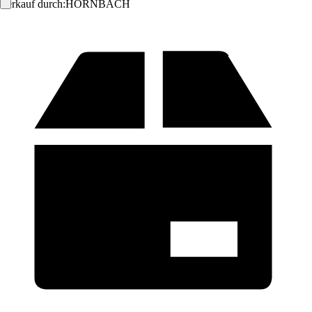
Verkauf durch:
HORNBACH