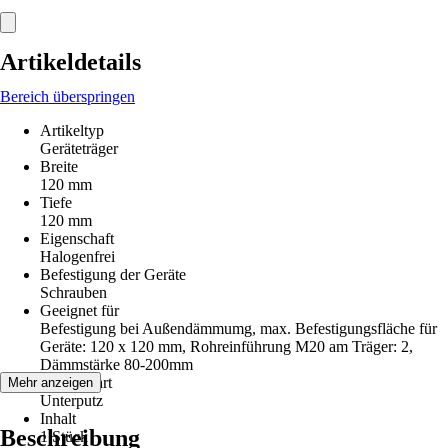
Artikeldetails
Bereich überspringen
Artikeltyp
Geräteträger
Breite
120 mm
Tiefe
120 mm
Eigenschaft
Halogenfrei
Befestigung der Geräte
Schrauben
Geeignet für
Befestigung bei Außendämmumg, max. Befestigungsfläche für
Geräte: 120 x 120 mm, Rohreinführung M20 am Träger: 2,
Dämmstärke 80-200mm
Montageart
Mehr anzeigen
Unterputz
Inhalt
Beschreibung
1 Stück