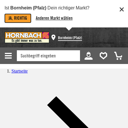
Ist
Bornheim (Pfalz)
Dein richtiger Markt?
JA, RICHTIG
Anderen Markt wählen
Bornheim (Pfalz)
Startseite