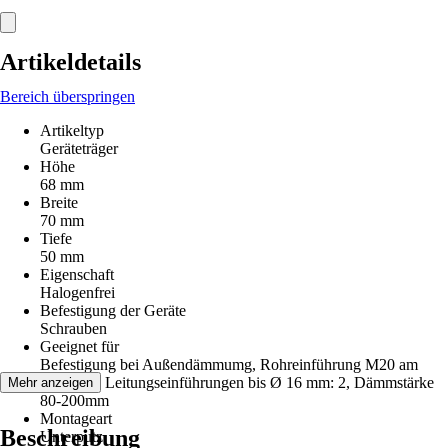
Artikeldetails
Bereich überspringen
Artikeltyp
Geräteträger
Höhe
68 mm
Breite
70 mm
Tiefe
50 mm
Eigenschaft
Halogenfrei
Befestigung der Geräte
Schrauben
Geeignet für
Befestigung bei Außendämmumg, Rohreinführung M20 am
Träger: 2, Leitungseinführungen bis Ø 16 mm: 2, Dämmstärke
Mehr anzeigen
80-200mm
Montageart
Beschreibung
Unterputz