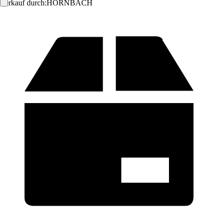
Verkauf durch:
HORNBACH