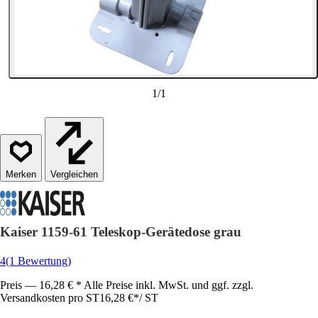
1
/
1
Vergleichen
Kaiser 1159-61 Teleskop-Gerätedose grau
4
(1 Bewertung)
Preis — 16,28 € * Alle Preise inkl. MwSt. und ggf. zzgl.
Versandkosten pro ST
16,28 €
*
/
ST