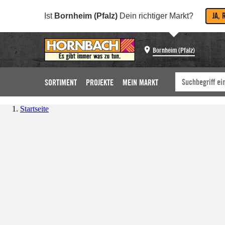
JA, 
Ist
Bornheim (Pfalz)
Dein richtiger Markt?
Bornheim (Pfalz)
SORTIMENT
PROJEKTE
MEIN MARKT
Startseite