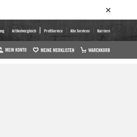
ung
Artikelvergleich
ProfiService
Alle Services
Karriere
MEIN KONTO
MEINE MERKLISTEN
WARENKORB