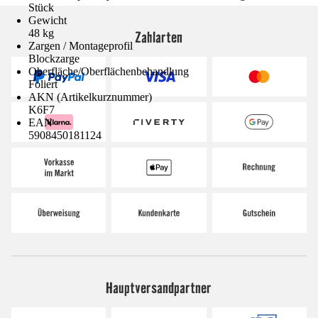
Stück
Gewicht
48 kg
Zahlarten
Zargen / Montageprofil
Blockzarge
Oberfläche/Oberflächenbehandlung
Foliert
AKN (Artikelkurznummer)
K6F7
EAN
5908450181124
Hauptversandpartner