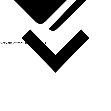
Verkauf durch:
HORNBACH