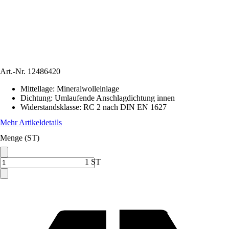
Art.-Nr.
12486420
Mittellage
:
Mineralwolleinlage
Dichtung
:
Umlaufende Anschlagdichtung innen
Widerstandsklasse
:
RC 2 nach DIN EN 1627
Mehr Artikeldetails
Menge (ST)
1 ST