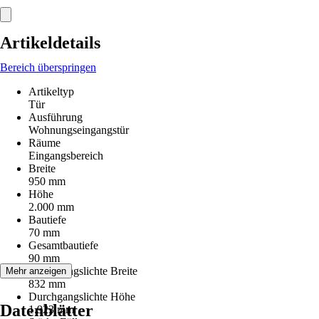
Artikeldetails
Bereich überspringen
Artikeltyp
Tür
Ausführung
Wohnungseingangstür
Räume
Eingangsbereich
Breite
950 mm
Höhe
2.000 mm
Bautiefe
70 mm
Gesamtbautiefe
90 mm
Durchgangslichte Breite
Mehr anzeigen
832 mm
Durchgangslichte Höhe
Datenblätter
1.923 mm