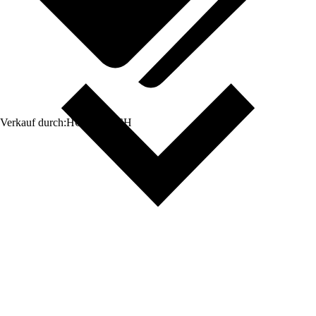
Verkauf durch:
HORNBACH