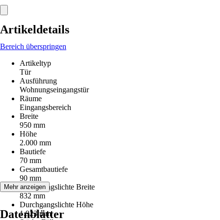
Artikeldetails
Bereich überspringen
Artikeltyp
Tür
Ausführung
Wohnungseingangstür
Räume
Eingangsbereich
Breite
950 mm
Höhe
2.000 mm
Bautiefe
70 mm
Gesamtbautiefe
90 mm
Durchgangslichte Breite
Mehr anzeigen
832 mm
Durchgangslichte Höhe
Datenblätter
1.923 mm