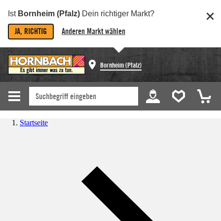
Ist
Bornheim (Pfalz)
Dein richtiger Markt?
JA, RICHTIG
Anderen Markt wählen
Bornheim (Pfalz)
Startseite