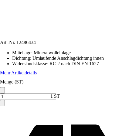
Art.-Nr.
12486434
Mittellage
:
Mineralwolleinlage
Dichtung
:
Umlaufende Anschlagdichtung innen
Widerstandsklasse
:
RC 2 nach DIN EN 1627
Mehr Artikeldetails
Menge (ST)
1 ST