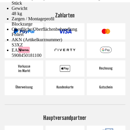
Stück
Gewicht
48 kg
Zahlarten
Zargen / Montageprofil
Blockzarge
Oberfläche/Oberflächenbehandlung
Foliert
AKN (Artikelkurznummer)
S3XZ
EAN
5908450181100
Hauptversandpartner