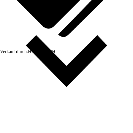
Verkauf durch:
HORNBACH