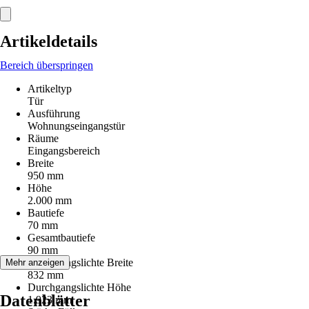
Artikeldetails
Bereich überspringen
Artikeltyp
Tür
Ausführung
Wohnungseingangstür
Räume
Eingangsbereich
Breite
950 mm
Höhe
2.000 mm
Bautiefe
70 mm
Gesamtbautiefe
90 mm
Durchgangslichte Breite
Mehr anzeigen
832 mm
Durchgangslichte Höhe
Datenblätter
1.923 mm