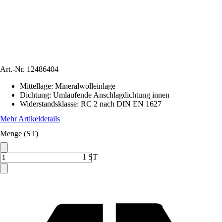
Art.-Nr.
12486404
Mittellage
:
Mineralwolleinlage
Dichtung
:
Umlaufende Anschlagdichtung innen
Widerstandsklasse
:
RC 2 nach DIN EN 1627
Mehr Artikeldetails
Menge (ST)
1 ST