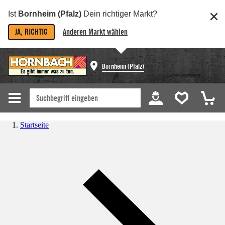
Ist
Bornheim (Pfalz)
Dein richtiger Markt?
JA, RICHTIG
Anderen Markt wählen
Bornheim (Pfalz)
Startseite