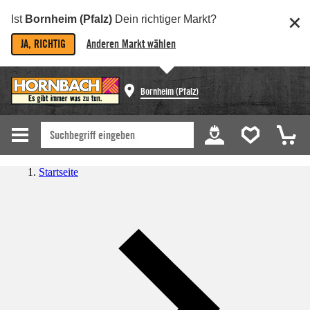
Ist
Bornheim (Pfalz)
Dein richtiger Markt?
JA, RICHTIG
Anderen Markt wählen
Bornheim (Pfalz)
Startseite