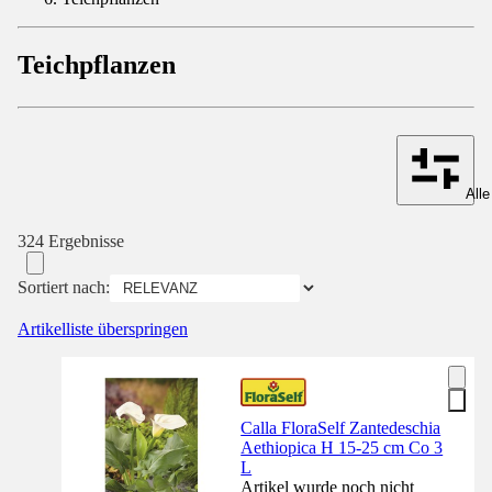
Teichpflanzen
Alle
324 Ergebnisse
Sortiert nach:
Artikelliste überspringen
Calla FloraSelf Zantedeschia
Aethiopica H 15-25 cm Co 3
L
Artikel wurde noch nicht