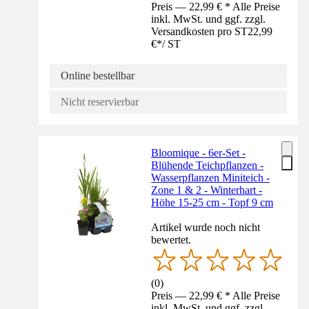
Preis — 22,99 € * Alle Preise
inkl. MwSt. und ggf. zzgl.
Versandkosten pro ST
22,99
€
*
/
ST
Online bestellbar
Nicht reservierbar
Bloomique - 6er-Set -
Blühende Teichpflanzen -
Wasserpflanzen Miniteich -
Zone 1 & 2 - Winterhart -
Höhe 15-25 cm - Topf 9 cm
Artikel wurde noch nicht
bewertet.
(
0
)
Preis — 22,99 € * Alle Preise
inkl. MwSt. und ggf. zzgl.