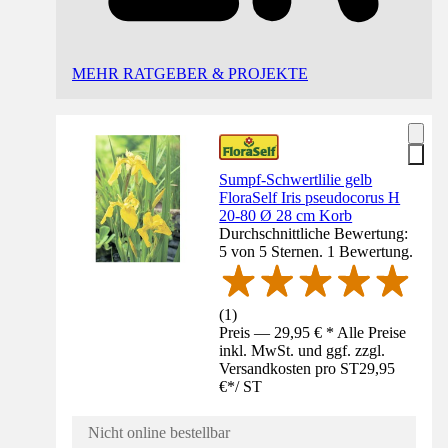
MEHR RATGEBER & PROJEKTE
Sumpf-Schwertlilie gelb
FloraSelf Iris pseudocorus H
20-80 Ø 28 cm Korb
Durchschnittliche Bewertung:
5 von 5 Sternen. 1 Bewertung.
(
1
)
Preis — 29,95 € * Alle Preise
inkl. MwSt. und ggf. zzgl.
Versandkosten pro ST
29,95
€
*
/
ST
Nicht online bestellbar