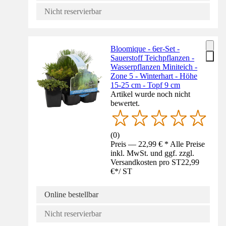
Nicht reservierbar
Bloomique - 6er-Set -
Sauerstoff Teichpflanzen -
Wasserpflanzen Miniteich -
Zone 5 - Winterhart - Höhe
15-25 cm - Topf 9 cm
Artikel wurde noch nicht
bewertet.
(
0
)
Preis — 22,99 € * Alle Preise
inkl. MwSt. und ggf. zzgl.
Versandkosten pro ST
22,99
€
*
/
ST
Online bestellbar
Nicht reservierbar