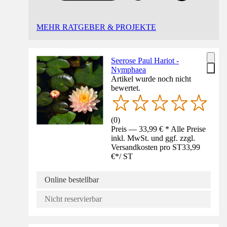
MEHR RATGEBER & PROJEKTE
Seerose Paul Hariot -
Nymphaea
Artikel wurde noch nicht
bewertet.
(
0
)
Preis — 33,99 € * Alle Preise
inkl. MwSt. und ggf. zzgl.
Versandkosten pro ST
33,99
€
*
/
ST
Online bestellbar
Nicht reservierbar