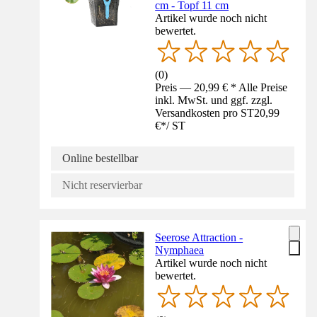
cm - Topf 11 cm
Artikel wurde noch nicht
bewertet.
(
0
)
Preis — 20,99 € * Alle Preise
inkl. MwSt. und ggf. zzgl.
Versandkosten pro ST
20,99
€
*
/
ST
Online bestellbar
Nicht reservierbar
Seerose Attraction -
Nymphaea
Artikel wurde noch nicht
bewertet.