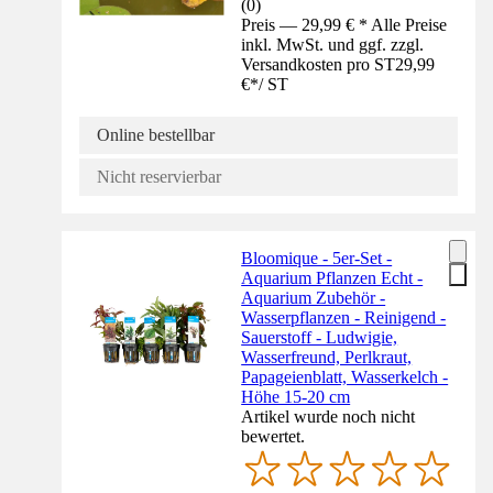
(
0
)
Preis — 29,99 € * Alle Preise
inkl. MwSt. und ggf. zzgl.
Versandkosten pro ST
29,99
€
*
/
ST
Online bestellbar
Nicht reservierbar
Bloomique - 5er-Set -
Aquarium Pflanzen Echt -
Aquarium Zubehör -
Wasserpflanzen - Reinigend -
Sauerstoff - Ludwigie,
Wasserfreund, Perlkraut,
Papageienblatt, Wasserkelch -
Höhe 15-20 cm
Artikel wurde noch nicht
bewertet.