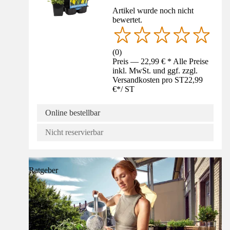
Artikel wurde noch nicht
bewertet.
(
0
)
Preis — 22,99 € * Alle Preise
inkl. MwSt. und ggf. zzgl.
Versandkosten pro ST
22,99
€
*
/
ST
Online bestellbar
Nicht reservierbar
Ratgeber