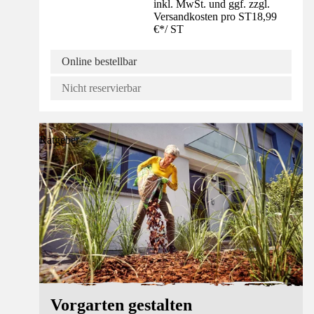
inkl. MwSt. und ggf. zzgl.
Versandkosten pro ST
18,99
€
*
/
ST
Online bestellbar
Nicht reservierbar
Ratgeber
Vorgarten gestalten