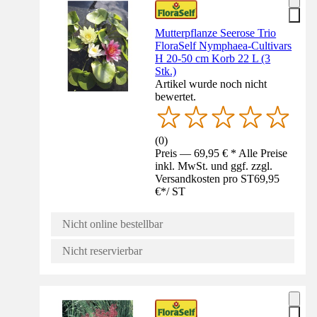
Mutterpflanze Seerose Trio
FloraSelf Nymphaea-Cultivars
H 20-50 cm Korb 22 L (3
Stk.)
Artikel wurde noch nicht
bewertet.
(
0
)
Preis — 69,95 € * Alle Preise
inkl. MwSt. und ggf. zzgl.
Versandkosten pro ST
69,95
€
*
/
ST
Nicht online bestellbar
Nicht reservierbar