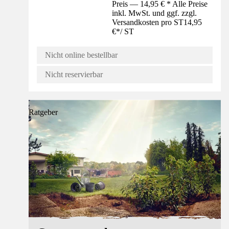
Preis — 14,95 € * Alle Preise
inkl. MwSt. und ggf. zzgl.
Versandkosten pro ST
14,95
€
*
/
ST
Nicht online bestellbar
Nicht reservierbar
Ratgeber