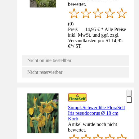
bewertet.
(
0
)
Preis — 14,95 € * Alle Preise
inkl. MwSt. und ggf. zzgl.
Versandkosten pro ST
14,95
€
*
/
ST
Nicht online bestellbar
Nicht reservierbar
Sumpf-Schwertlilie FloraSelf
Iris pseudocorus Ø 18 cm
Korb
Artikel wurde noch nicht
bewertet.