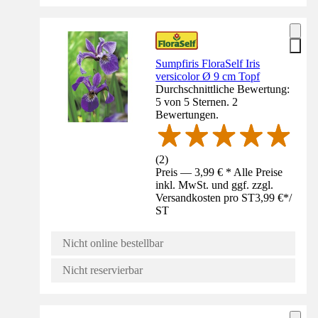
Sumpfiris FloraSelf Iris
versicolor Ø 9 cm Topf
Durchschnittliche Bewertung:
5 von 5 Sternen. 2
Bewertungen.
(
2
)
Preis — 3,99 € * Alle Preise
inkl. MwSt. und ggf. zzgl.
Versandkosten pro ST
3,99 €
*
/
ST
Nicht online bestellbar
Nicht reservierbar