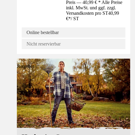
Preis — 40,99 € * Alle Preise
inkl. MwSt. und ggf. zzgl.
Versandkosten pro ST
40,99
€
*
/
ST
Online bestellbar
Nicht reservierbar
Ratgeber