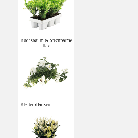
Buchsbaum & Stechpalme
Ilex
Kletterpflanzen