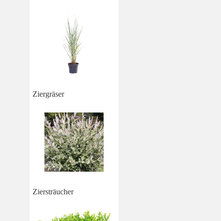
Ziergräser
Ziersträucher