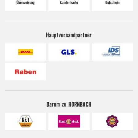
Hauptversandpartner
Darum zu HORNBACH