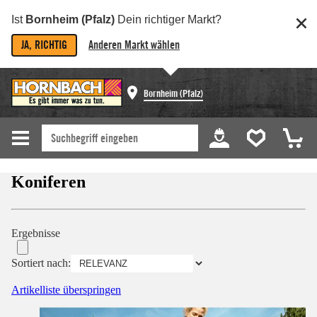
Ist
Bornheim (Pfalz)
Dein richtiger Markt?
JA, RICHTIG
Anderen Markt wählen
Bornheim (Pfalz)
Koniferen
Ergebnisse
Sortiert nach:
Artikelliste überspringen