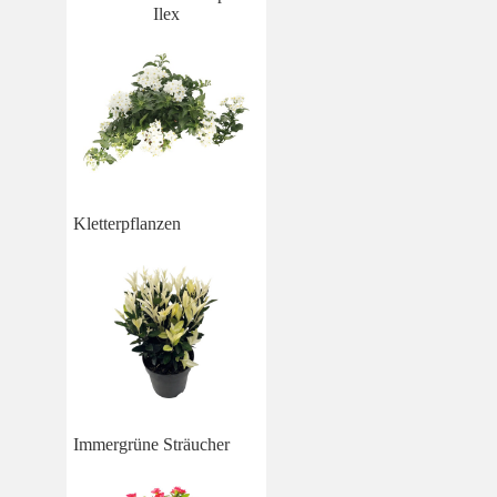
Ilex
Kletterpflanzen
Immergrüne Sträucher