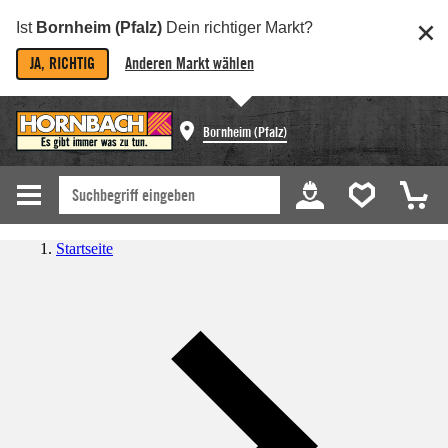
Ist
Bornheim (Pfalz)
Dein richtiger Markt?
JA, RICHTIG
Anderen Markt wählen
Bornheim (Pfalz)
Startseite