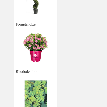
Formgehölze
Rhododendron