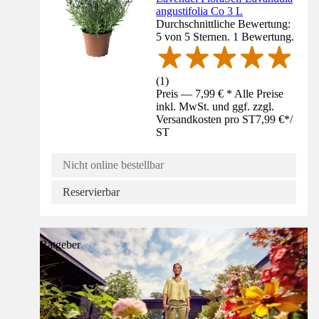
angustifolia Co 3 L
Durchschnittliche Bewertung:
5 von 5 Sternen. 1 Bewertung.
(
1
)
Preis — 7,99 € * Alle Preise
inkl. MwSt. und ggf. zzgl.
Versandkosten pro ST
7,99 €
*
/
ST
Nicht online bestellbar
Reservierbar
Ratgeber