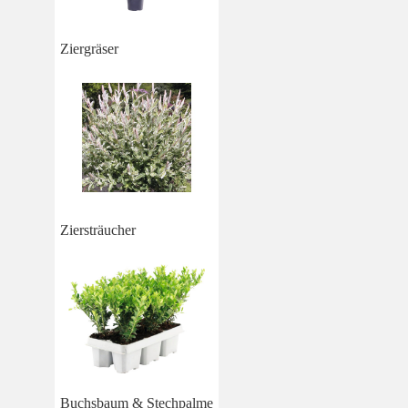
Ziergräser
Ziersträucher
Buchsbaum & Stechpalme