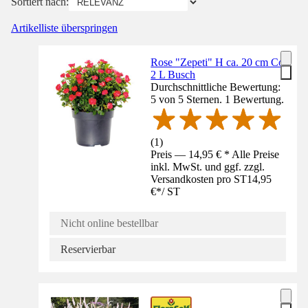
Sortiert nach:
Artikelliste überspringen
Rose "Zepeti" H ca. 20 cm Co
2 L Busch
Durchschnittliche Bewertung:
5 von 5 Sternen. 1 Bewertung.
(
1
)
Preis — 14,95 € * Alle Preise
inkl. MwSt. und ggf. zzgl.
Versandkosten pro ST
14,95
€
*
/
ST
Nicht online bestellbar
Reservierbar