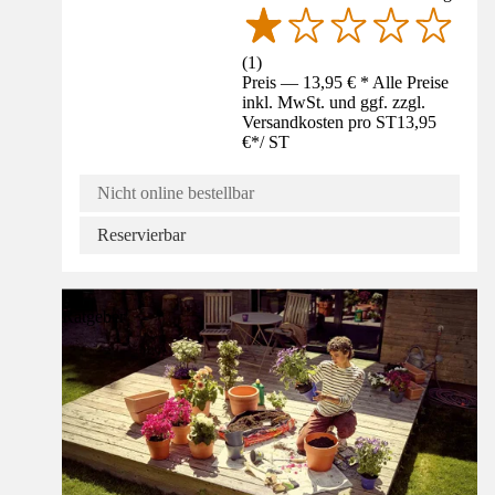
(
1
)
Preis — 13,95 € * Alle Preise
inkl. MwSt. und ggf. zzgl.
Versandkosten pro ST
13,95
€
*
/
ST
Nicht online bestellbar
Reservierbar
Ratgeber