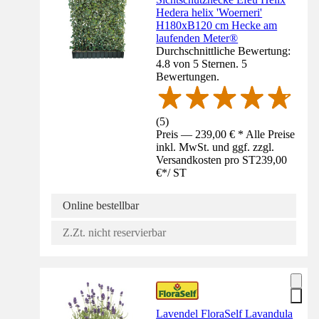
Hedera helix 'Woerneri'
H180xB120 cm Hecke am
laufenden Meter®
Durchschnittliche Bewertung:
4.8 von 5 Sternen. 5
Bewertungen.
(
5
)
Preis — 239,00 € * Alle Preise
inkl. MwSt. und ggf. zzgl.
Versandkosten pro ST
239,00
€
*
/
ST
Online bestellbar
Z.Zt. nicht reservierbar
Lavendel FloraSelf Lavandula