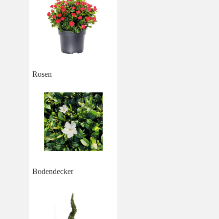
Rosen
Bodendecker