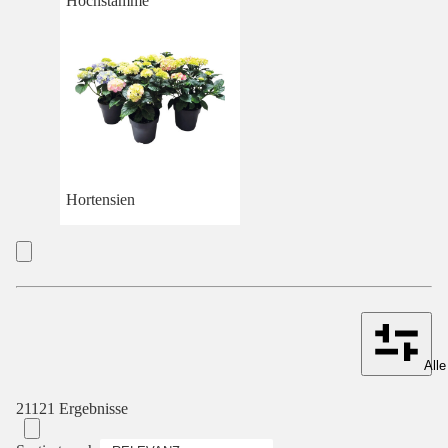
Hochstämme
Hortensien
Alle
21121 Ergebnisse