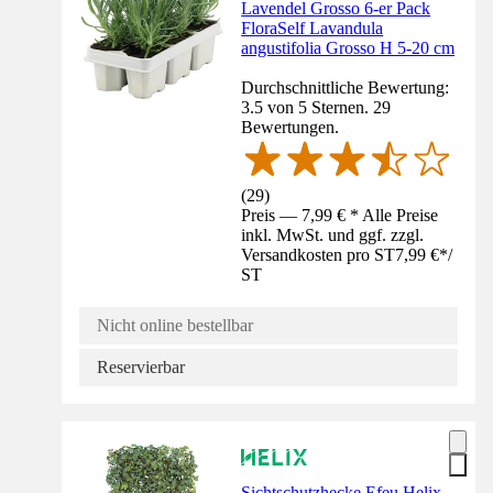
Lavendel Grosso 6-er Pack
FloraSelf Lavandula
angustifolia Grosso H 5-20 cm
Durchschnittliche Bewertung:
3.5 von 5 Sternen. 29
Bewertungen.
(
29
)
Preis — 7,99 € * Alle Preise
inkl. MwSt. und ggf. zzgl.
Versandkosten pro ST
7,99 €
*
/
ST
Nicht online bestellbar
Reservierbar
Sichtschutzhecke Efeu Helix