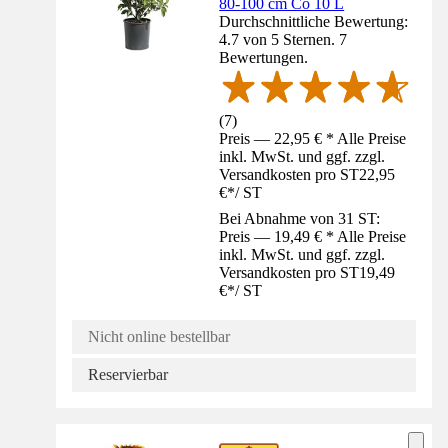
80-100 cm Co 10 L
Durchschnittliche Bewertung:
4.7 von 5 Sternen. 7
Bewertungen.
(
7
)
Preis — 22,95 € * Alle Preise
inkl. MwSt. und ggf. zzgl.
Versandkosten pro ST
22,95
€
*
/
ST
Bei Abnahme von 31 ST:
Preis — 19,49 € * Alle Preise
inkl. MwSt. und ggf. zzgl.
Versandkosten pro ST
19,49
€
*
/
ST
Nicht online bestellbar
Reservierbar