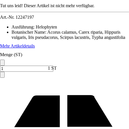
Tut uns leid! Dieser Artikel ist nicht mehr verfügbar.
Art.-Nr.
12247197
Ausführung
:
Helophyten
Botanischer Name
:
Acorus calamus, Carex riparia, Hippuris
vulgaris, Iris pseudacorus, Scirpus lacustris, Typha angustifolia
Mehr Artikeldetails
Menge (ST)
1 ST