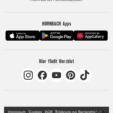
HORNBACH Apps
Hier fließt Herzblut
Impressum
Cookies
AGB
Erklärung zur Barrierefreiheit