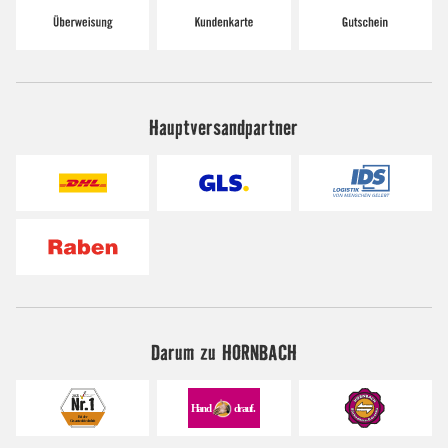
Hauptversandpartner
Darum zu HORNBACH