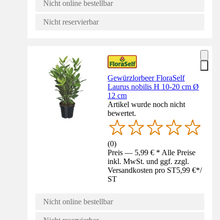
Nicht online bestellbar
Nicht reservierbar
Gewürzlorbeer FloraSelf
Laurus nobilis H 10-20 cm Ø
12 cm
Artikel wurde noch nicht
bewertet.
(
0
)
Preis — 5,99 € * Alle Preise
inkl. MwSt. und ggf. zzgl.
Versandkosten pro ST
5,99 €
*
/
ST
Nicht online bestellbar