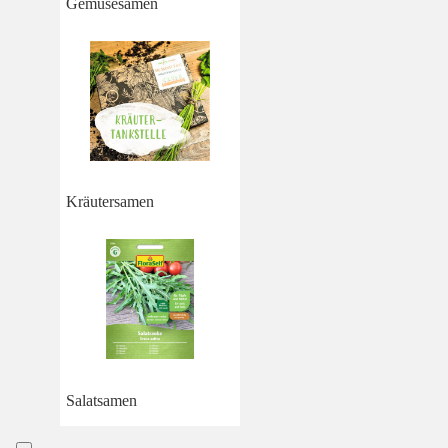
Gemüsesamen
Kräutersamen
Salatsamen