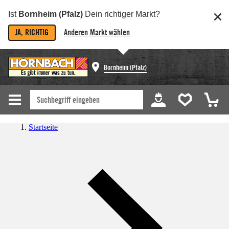
Ist
Bornheim (Pfalz)
Dein richtiger Markt?
JA, RICHTIG
Anderen Markt wählen
Bornheim (Pfalz)
Startseite