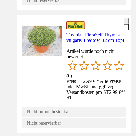
Nicht reservierbar
Thymian FloraSelf Thymus
vulgaris 'Fredo' Ø 12 cm Topf
Artikel wurde noch nicht
bewertet.
(
0
)
Preis — 2,99 € * Alle Preise
inkl. MwSt. und ggf. zzgl.
Versandkosten pro ST
2,99 €
*
/
ST
Nicht online bestellbar
Nicht reservierbar