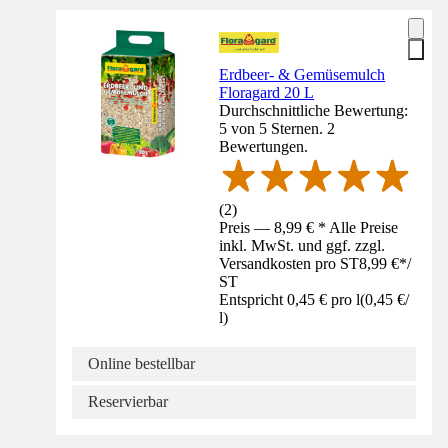
Erdbeer- & Gemüsemulch
Floragard 20 L
Durchschnittliche Bewertung:
5 von 5 Sternen. 2
Bewertungen.
(
2
)
Preis — 8,99 € * Alle Preise
inkl. MwSt. und ggf. zzgl.
Versandkosten pro ST
8,99 €
*
/
ST
Entspricht 0,45 € pro l
(
0,45 €
/
l
)
Online bestellbar
Reservierbar