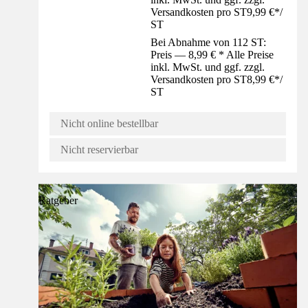
Versandkosten pro ST
9,99 €
*
/
ST
Bei Abnahme von 112 ST:
Preis — 8,99 € * Alle Preise
inkl. MwSt. und ggf. zzgl.
Versandkosten pro ST
8,99 €
*
/
ST
Nicht online bestellbar
Nicht reservierbar
Ratgeber