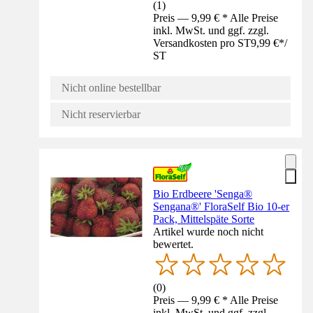
(
1
)
Preis — 9,99 € * Alle Preise
inkl. MwSt. und ggf. zzgl.
Versandkosten pro ST
9,99 €
*
/
ST
Nicht online bestellbar
Nicht reservierbar
Bio Erdbeere 'Senga®
Sengana®' FloraSelf Bio 10-er
Pack, Mittelspäte Sorte
Artikel wurde noch nicht
bewertet.
(
0
)
Preis — 9,99 € * Alle Preise
inkl. MwSt. und ggf. zzgl.