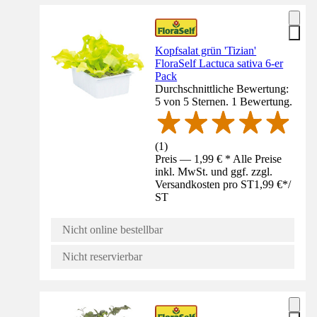
Kopfsalat grün 'Tizian'
FloraSelf Lactuca sativa 6-er
Pack
Durchschnittliche Bewertung:
5 von 5 Sternen. 1 Bewertung.
(
1
)
Preis — 1,99 € * Alle Preise
inkl. MwSt. und ggf. zzgl.
Versandkosten pro ST
1,99 €
*
/
ST
Nicht online bestellbar
Nicht reservierbar