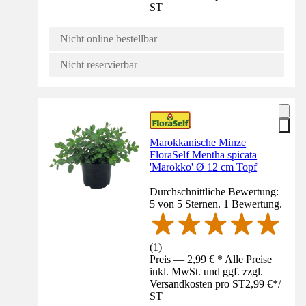
ST
Nicht online bestellbar
Nicht reservierbar
Marokkanische Minze
FloraSelf Mentha spicata
'Marokko' Ø 12 cm Topf
Durchschnittliche Bewertung:
5 von 5 Sternen. 1 Bewertung.
(
1
)
Preis — 2,99 € * Alle Preise
inkl. MwSt. und ggf. zzgl.
Versandkosten pro ST
2,99 €
*
/
ST