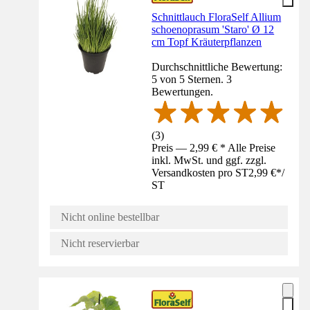
Schnittlauch FloraSelf Allium
schoenoprasum 'Staro' Ø 12
cm Topf Kräuterpflanzen
Durchschnittliche Bewertung:
5 von 5 Sternen. 3
Bewertungen.
(
3
)
Preis — 2,99 € * Alle Preise
inkl. MwSt. und ggf. zzgl.
Versandkosten pro ST
2,99 €
*
/
ST
Nicht online bestellbar
Nicht reservierbar