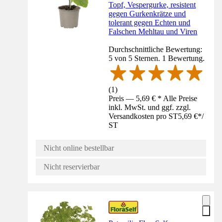
Topf, Vespergurke, resistent
gegen Gurkenkrätze und
tolerant gegen Echten und
Falschen Mehltau und Viren
Durchschnittliche Bewertung:
5 von 5 Sternen. 1 Bewertung.
(
1
)
Preis — 5,69 € * Alle Preise
inkl. MwSt. und ggf. zzgl.
Versandkosten pro ST
5,69 €
*
/
ST
Nicht online bestellbar
Nicht reservierbar