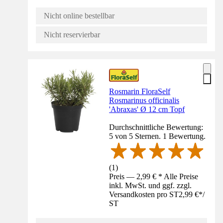
Nicht online bestellbar
Nicht reservierbar
Rosmarin FloraSelf
Rosmarinus officinalis
'Abraxas' Ø 12 cm Topf
Durchschnittliche Bewertung:
5 von 5 Sternen. 1 Bewertung.
(
1
)
Preis — 2,99 € * Alle Preise
inkl. MwSt. und ggf. zzgl.
Versandkosten pro ST
2,99 €
*
/
ST