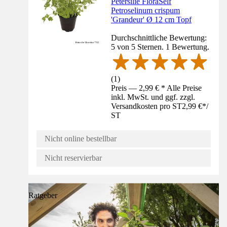
Petersilie FloraSelf
Petroselinum crispum
'Grandeur' Ø 12 cm Topf
Durchschnittliche Bewertung:
5 von 5 Sternen. 1 Bewertung.
(
1
)
Preis — 2,99 € * Alle Preise
inkl. MwSt. und ggf. zzgl.
Versandkosten pro ST
2,99 €
*
/
ST
Nicht online bestellbar
Nicht reservierbar
Ratgeber