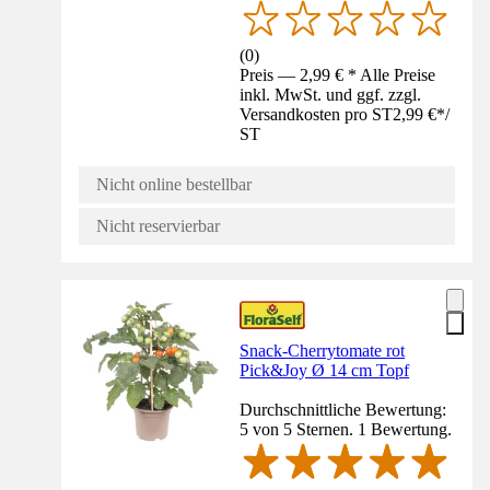
(
0
)
Preis — 2,99 € * Alle Preise
inkl. MwSt. und ggf. zzgl.
Versandkosten pro ST
2,99 €
*
/
ST
Nicht online bestellbar
Nicht reservierbar
Snack-Cherrytomate rot
Pick&Joy Ø 14 cm Topf
Durchschnittliche Bewertung:
5 von 5 Sternen. 1 Bewertung.