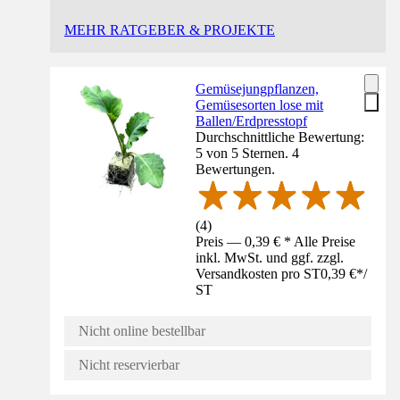
MEHR RATGEBER & PROJEKTE
Gemüsejungpflanzen,
Gemüsesorten lose mit
Ballen/Erdpresstopf
Durchschnittliche Bewertung:
5 von 5 Sternen. 4
Bewertungen.
(
4
)
Preis — 0,39 € * Alle Preise
inkl. MwSt. und ggf. zzgl.
Versandkosten pro ST
0,39 €
*
/
ST
Nicht online bestellbar
Nicht reservierbar