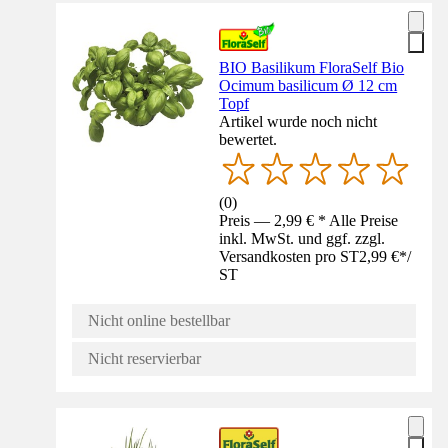
BIO Basilikum FloraSelf Bio
Ocimum basilicum Ø 12 cm
Topf
Artikel wurde noch nicht
bewertet.
(
0
)
Preis — 2,99 € * Alle Preise
inkl. MwSt. und ggf. zzgl.
Versandkosten pro ST
2,99 €
*
/
ST
Nicht online bestellbar
Nicht reservierbar