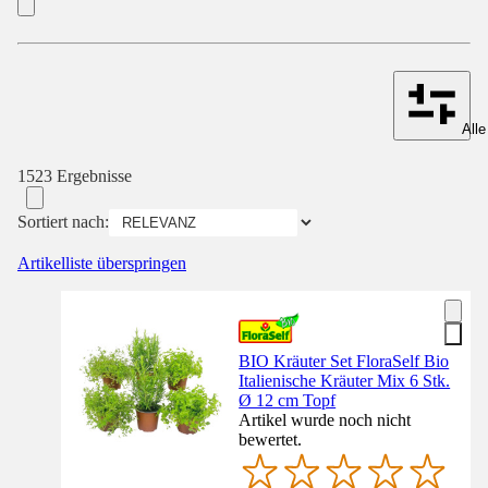
Alle
1523 Ergebnisse
Sortiert nach:
Artikelliste überspringen
BIO Kräuter Set FloraSelf Bio
Italienische Kräuter Mix 6 Stk.
Ø 12 cm Topf
Artikel wurde noch nicht
bewertet.