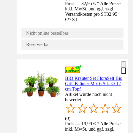
Preis — 32,95 € * Alle Preise
inkl. MwSt. und ggf. zzgl.
Versandkosten pro ST
32,95
€
*
/
ST
Nicht online bestellbar
Reservierbar
BIO Kräuter Set FloraSelf Bio
Grill Kräuter Mix 6 Stk. Ø 12
cm Topf
Artikel wurde noch nicht
bewertet.
(
0
)
Preis — 19,99 € * Alle Preise
inkl. MwSt. und ggf. zzgl.