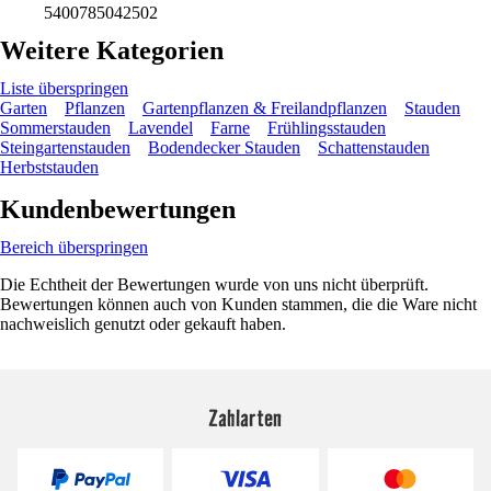
5400785042502
Weitere Kategorien
Liste überspringen
Garten
Pflanzen
Gartenpflanzen & Freilandpflanzen
Stauden
Sommerstauden
Lavendel
Farne
Frühlingsstauden
Steingartenstauden
Bodendecker Stauden
Schattenstauden
Herbststauden
Kundenbewertungen
Bereich überspringen
Die Echtheit der Bewertungen wurde von uns nicht überprüft.
Bewertungen können auch von Kunden stammen, die die Ware nicht
nachweislich genutzt oder gekauft haben.
Zahlarten