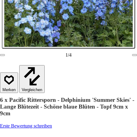
1
/
4
Vergleichen
6 x Pacific Rittersporn - Delphinium 'Summer Skies' -
Lange Blütezeit - Schöne blaue Blüten - Topf 9cm x
9cm
Erste Bewertung schreiben