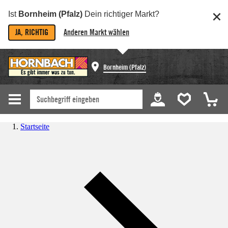
Ist
Bornheim (Pfalz)
Dein richtiger Markt?
JA, RICHTIG
Anderen Markt wählen
Bornheim (Pfalz)
Startseite