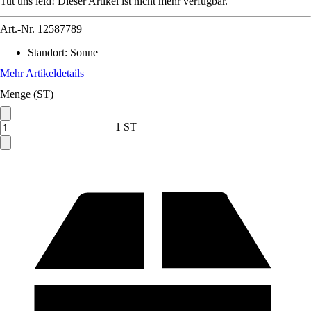
Tut uns leid! Dieser Artikel ist nicht mehr verfügbar.
Art.-Nr.
12587789
Standort
:
Sonne
Mehr Artikeldetails
Menge (ST)
1 ST