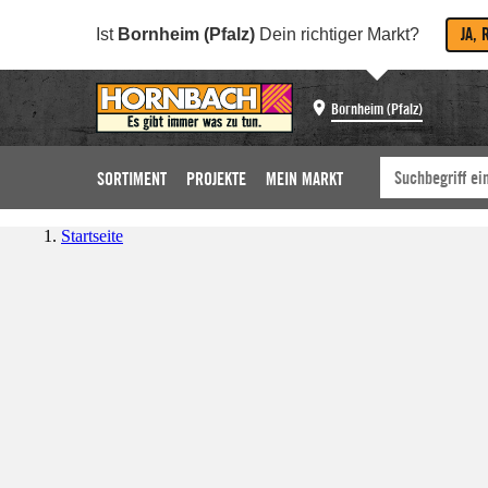
JA, 
Ist
Bornheim (Pfalz)
Dein richtiger Markt?
Bornheim (Pfalz)
SORTIMENT
PROJEKTE
MEIN MARKT
Startseite