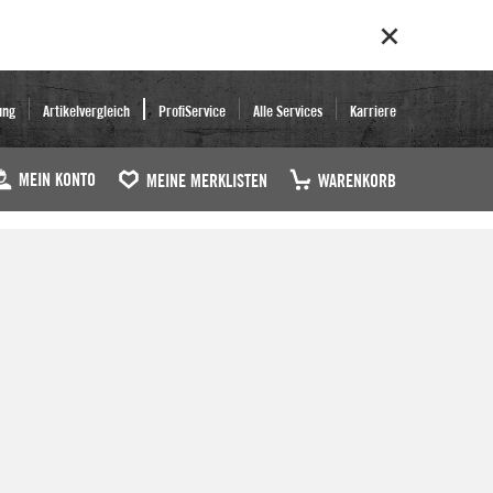
ung
Artikelvergleich
ProfiService
Alle Services
Karriere
MEIN KONTO
MEINE MERKLISTEN
WARENKORB