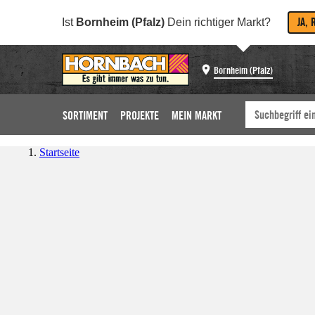
JA, 
Ist
Bornheim (Pfalz)
Dein richtiger Markt?
Bornheim (Pfalz)
SORTIMENT
PROJEKTE
MEIN MARKT
Startseite