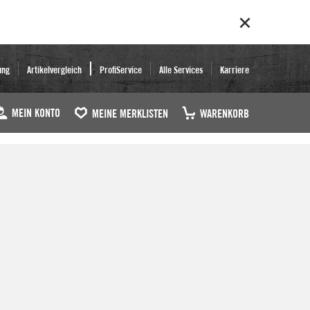
ung
Artikelvergleich
ProfiService
Alle Services
Karriere
MEIN KONTO
MEINE MERKLISTEN
WARENKORB