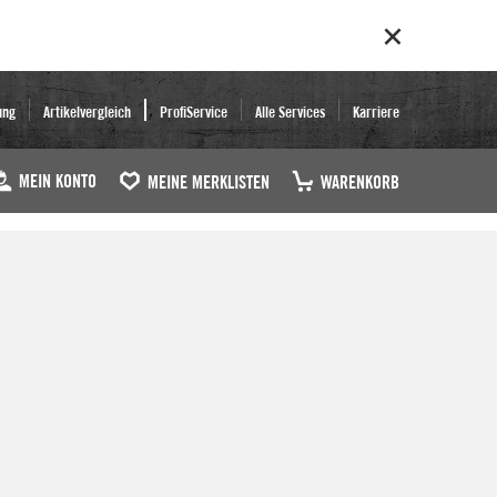
ung
Artikelvergleich
ProfiService
Alle Services
Karriere
MEIN KONTO
MEINE MERKLISTEN
WARENKORB