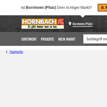
JA, 
Ist
Bornheim (Pfalz)
Dein richtiger Markt?
Bornheim (Pfalz)
SORTIMENT
PROJEKTE
MEIN MARKT
Startseite