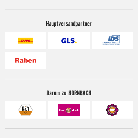
Hauptversandpartner
Darum zu HORNBACH