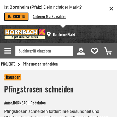
Ist
Bornheim (Pfalz)
Dein richtiger Markt?
JA, RICHTIG
Anderen Markt wählen
Bornheim (Pfalz)