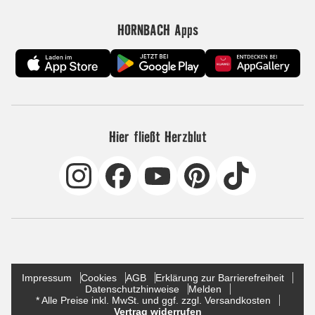
HORNBACH Apps
Hier fließt Herzblut
Impressum
Cookies
AGB
Erklärung zur Barrierefreiheit
Datenschutzhinweise
Melden
* Alle Preise inkl. MwSt. und ggf. zzgl. Versandkosten
Vertrag widerrufen