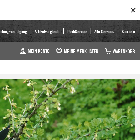
ndungsverfolgung
Artikelvergleich
ProfiService
Alle Services
Karriere
MEIN KONTO
MEINE MERKLISTEN
WARENKORB