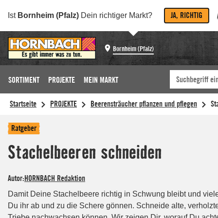
JA, RICHTIG
Ist
Bornheim (Pfalz)
Dein richtiger Markt?
Bornheim (Pfalz)
SORTIMENT
PROJEKTE
MEIN MARKT