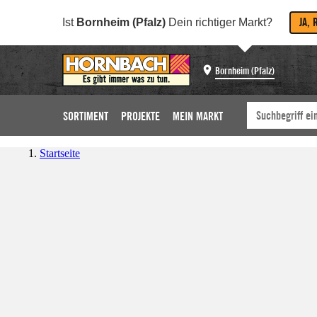
JA, 
Ist
Bornheim (Pfalz)
Dein richtiger Markt?
Bornheim (Pfalz)
SORTIMENT
PROJEKTE
MEIN MARKT
Startseite