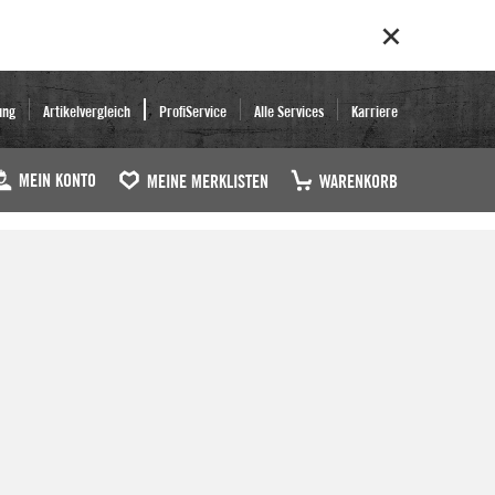
ung
Artikelvergleich
ProfiService
Alle Services
Karriere
MEIN KONTO
MEINE MERKLISTEN
WARENKORB