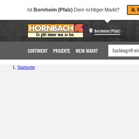
JA, 
Ist
Bornheim (Pfalz)
Dein richtiger Markt?
Bornheim (Pfalz)
SORTIMENT
PROJEKTE
MEIN MARKT
Startseite