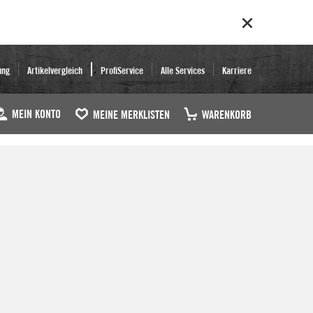
ung
Artikelvergleich
ProfiService
Alle Services
Karriere
MEIN KONTO
MEINE MERKLISTEN
WARENKORB