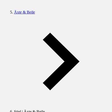
Äxte & Beile
Stiel | Äxte & Beile