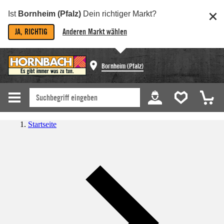
Ist
Bornheim (Pfalz)
Dein richtiger Markt?
JA, RICHTIG
Anderen Markt wählen
Bornheim (Pfalz)
Startseite