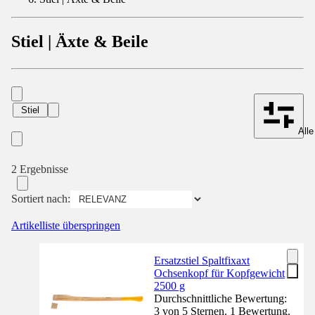
Stiel | Äxte & Beile
Stiel
Alle
2 Ergebnisse
Sortiert nach:
Artikelliste überspringen
Ersatzstiel Spaltfixaxt
Ochsenkopf für Kopfgewicht
2500 g
Durchschnittliche Bewertung:
3 von 5 Sternen. 1 Bewertung.