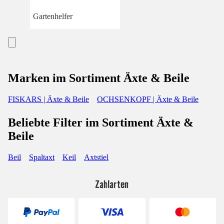
Gartenhelfer
Marken im Sortiment Äxte & Beile
FISKARS | Äxte & Beile
OCHSENKOPF | Äxte & Beile
Beliebte Filter im Sortiment Äxte &
Beile
Beil
Spaltaxt
Keil
Axtstiel
Zahlarten