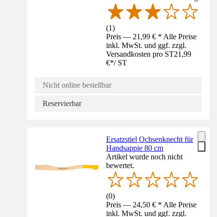
(
1
)
Preis — 21,99 € * Alle Preise
inkl. MwSt. und ggf. zzgl.
Versandkosten pro ST
21,99
€
*
/
ST
Nicht online bestellbar
Reservierbar
Ersatzstiel Ochsenknecht für
Handsappie 80 cm
Artikel wurde noch nicht
bewertet.
(
0
)
Preis — 24,50 € * Alle Preise
inkl. MwSt. und ggf. zzgl.