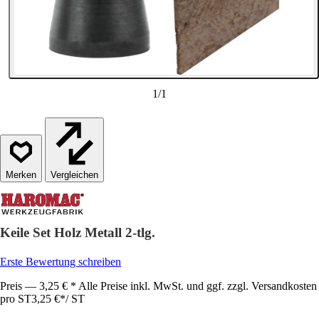
1
/
1
Vergleichen
Keile Set Holz Metall 2-tlg.
Erste Bewertung schreiben
Preis — 3,25 € * Alle Preise inkl. MwSt. und ggf. zzgl. Versandkosten
pro ST
3,25 €
*
/
ST