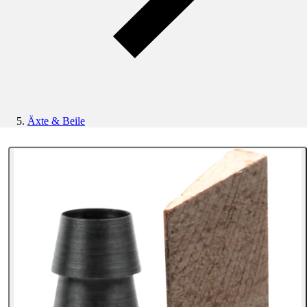
Äxte & Beile