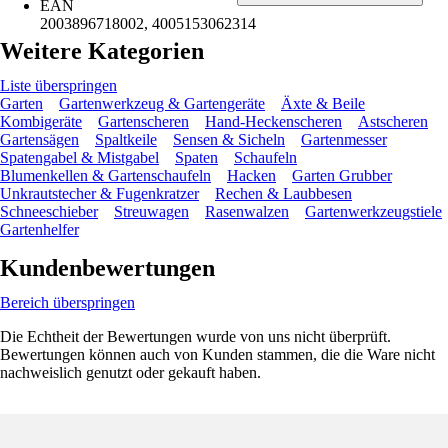
EAN
2003896718002, 4005153062314
Weitere Kategorien
Liste überspringen
Garten
Gartenwerkzeug & Gartengeräte
Äxte & Beile
Kombigeräte
Gartenscheren
Hand-Heckenscheren
Astscheren
Gartensägen
Spaltkeile
Sensen & Sicheln
Gartenmesser
Spatengabel & Mistgabel
Spaten
Schaufeln
Blumenkellen & Gartenschaufeln
Hacken
Garten Grubber
Unkrautstecher & Fugenkratzer
Rechen & Laubbesen
Schneeschieber
Streuwagen
Rasenwalzen
Gartenwerkzeugstiele
Gartenhelfer
Kundenbewertungen
Bereich überspringen
Die Echtheit der Bewertungen wurde von uns nicht überprüft.
Bewertungen können auch von Kunden stammen, die die Ware nicht
nachweislich genutzt oder gekauft haben.