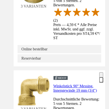
5 von 5 Sternen. 2
Bewertungen.
3 VARIANTEN
(
2
)
Preis — 4,59 € * Alle Preise
inkl. MwSt. und ggf. zzgl.
Versandkosten pro ST
4,59 €
*
/
ST
Online bestellbar
Reservierbar
Winkelstück 90° Messing,
Innengewinde 19 mm (3/4")
Durchschnittliche Bewertung:
5 von 5 Sternen. 2
Bewertungen.
2 VARIANTEN