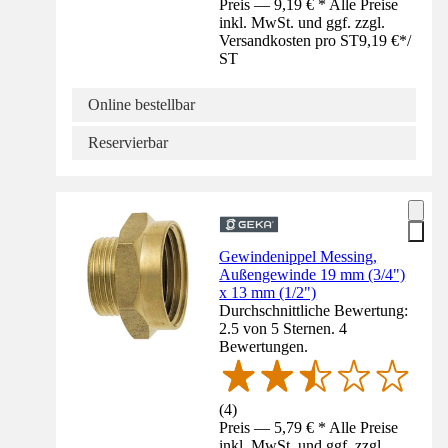
Preis — 9,19 € * Alle Preise
inkl. MwSt. und ggf. zzgl.
Versandkosten pro ST
9,19 €
*
/
ST
Online bestellbar
Reservierbar
Gewindenippel Messing,
Außengewinde 19 mm (3/4")
x 13 mm (1/2")
Durchschnittliche Bewertung:
2.5 von 5 Sternen. 4
Bewertungen.
(
4
)
Preis — 5,79 € * Alle Preise
inkl. MwSt. und ggf. zzgl.