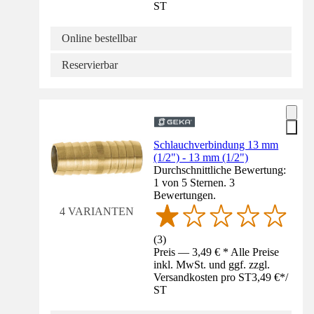
ST
Online bestellbar
Reservierbar
Schlauchverbindung 13 mm
(1/2") - 13 mm (1/2")
Durchschnittliche Bewertung:
1 von 5 Sternen. 3
Bewertungen.
4 VARIANTEN
(
3
)
Preis — 3,49 € * Alle Preise
inkl. MwSt. und ggf. zzgl.
Versandkosten pro ST
3,49 €
*
/
ST