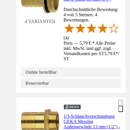
Durchschnittliche Bewertung:
4 von 5 Sternen. 4
Bewertungen.
4 VARIANTEN
(
4
)
Preis — 5,79 € * Alle Preise
inkl. MwSt. und ggf. zzgl.
Versandkosten pro ST
5,79 €
*
/
ST
Online bestellbar
Reservierbar
1/3-Schlauchverschraubung
GEKA Messing
Außengewinde 13 mm (1/2") -