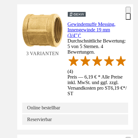
Gewindemuffe Messing,
Innengewinde 19 mm
(3/4")"
Durchschnittliche Bewertung:
5 von 5 Sternen. 4
Bewertungen.
3 VARIANTEN
(
4
)
Preis — 6,19 € * Alle Preise
inkl. MwSt. und ggf. zzgl.
Versandkosten pro ST
6,19 €
*
/
ST
Online bestellbar
Reservierbar