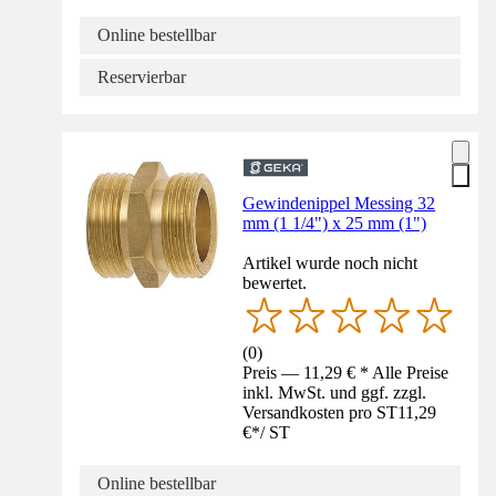
Online bestellbar
Reservierbar
Gewindenippel Messing 32
mm (1 1/4") x 25 mm (1")
Artikel wurde noch nicht
bewertet.
(
0
)
Preis — 11,29 € * Alle Preise
inkl. MwSt. und ggf. zzgl.
Versandkosten pro ST
11,29
€
*
/
ST
Online bestellbar