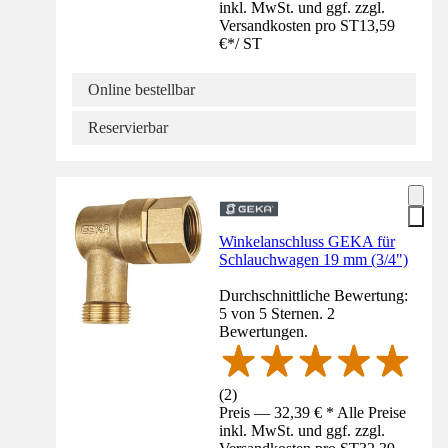
inkl. MwSt. und ggf. zzgl.
Versandkosten pro ST
13,59
€
*
/
ST
Online bestellbar
Reservierbar
Winkelanschluss GEKA für
Schlauchwagen 19 mm (3/4")
Durchschnittliche Bewertung:
5 von 5 Sternen. 2
Bewertungen.
(
2
)
Preis — 32,39 € * Alle Preise
inkl. MwSt. und ggf. zzgl.