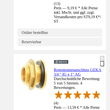
(
13
)
Preis — 9,19 € * Alle Preise
inkl. MwSt. und ggf. zzgl.
Versandkosten pro ST
9,19 €
*
/
ST
Online bestellbar
Reservierbar
Regentonnenanschluss GEKA
3/4 " IG x 1" AG
Durchschnittliche Bewertung:
5 von 5 Sternen. 4
Bewertungen.
(
4
)
Preis — 13,59 € * Alle Preise