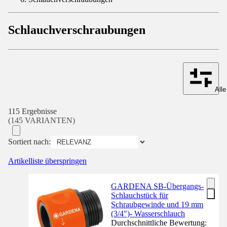
Schlauchverschraubungen
Alle
115 Ergebnisse
(145 VARIANTEN)
Sortiert nach:
Artikelliste überspringen
GARDENA SB-Übergangs-
Schlauchstück für
Schraubgewinde und 19 mm
(3/4")- Wasserschlauch
Durchschnittliche Bewertung: