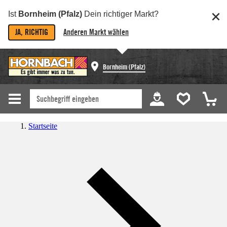
Ist
Bornheim (Pfalz)
Dein richtiger Markt?
JA, RICHTIG
Anderen Markt wählen
Bornheim (Pfalz)
Startseite