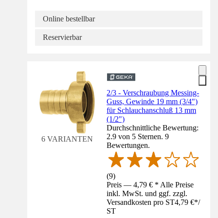
Online bestellbar
Reservierbar
2/3 - Verschraubung Messing-
Guss, Gewinde 19 mm (3/4")
für Schlauchanschluß 13 mm
(1/2")
Durchschnittliche Bewertung:
2.9 von 5 Sternen. 9
6 VARIANTEN
Bewertungen.
(
9
)
Preis — 4,79 € * Alle Preise
inkl. MwSt. und ggf. zzgl.
Versandkosten pro ST
4,79 €
*
/
ST