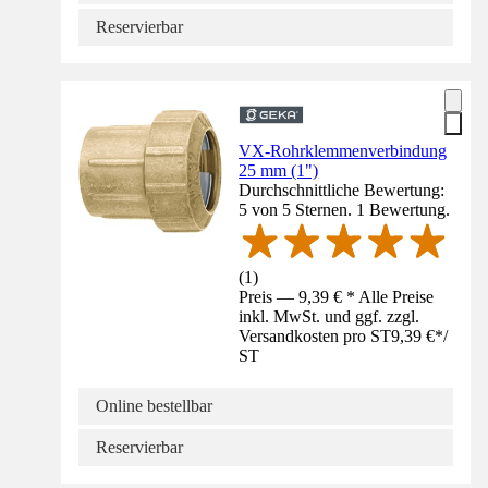
Reservierbar
VX-Rohrklemmenverbindung
25 mm (1")
Durchschnittliche Bewertung:
5 von 5 Sternen. 1 Bewertung.
(
1
)
Preis — 9,39 € * Alle Preise
inkl. MwSt. und ggf. zzgl.
Versandkosten pro ST
9,39 €
*
/
ST
Online bestellbar
Reservierbar