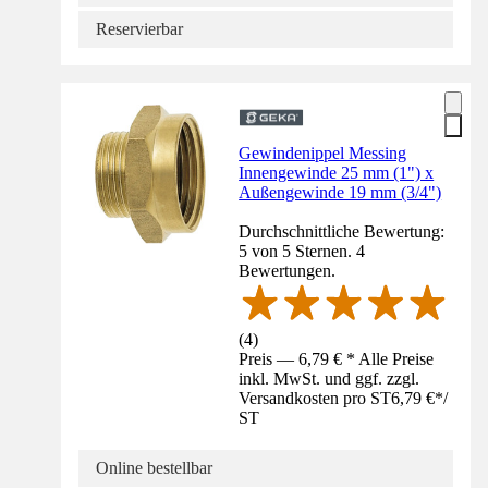
Reservierbar
Gewindenippel Messing
Innengewinde 25 mm (1") x
Außengewinde 19 mm (3/4")
Durchschnittliche Bewertung:
5 von 5 Sternen. 4
Bewertungen.
(
4
)
Preis — 6,79 € * Alle Preise
inkl. MwSt. und ggf. zzgl.
Versandkosten pro ST
6,79 €
*
/
ST
Online bestellbar