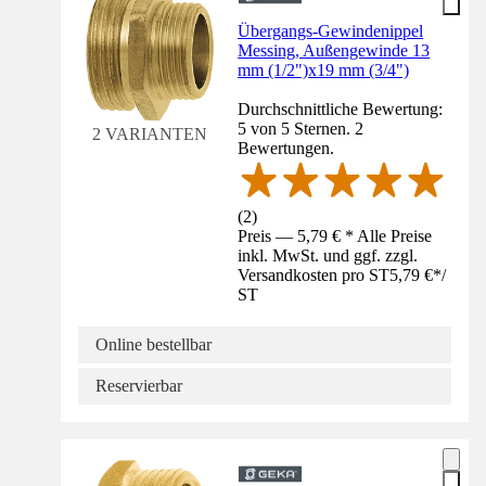
Übergangs-Gewindenippel
Messing, Außengewinde 13
mm (1/2")x19 mm (3/4")
Durchschnittliche Bewertung:
5 von 5 Sternen. 2
2 VARIANTEN
Bewertungen.
(
2
)
Preis — 5,79 € * Alle Preise
inkl. MwSt. und ggf. zzgl.
Versandkosten pro ST
5,79 €
*
/
ST
Online bestellbar
Reservierbar