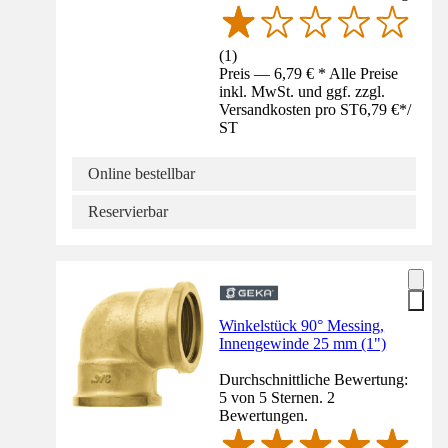
(
1
)
Preis — 6,79 € * Alle Preise
inkl. MwSt. und ggf. zzgl.
Versandkosten pro ST
6,79 €
*
/
ST
Online bestellbar
Reservierbar
Winkelstück 90° Messing,
Innengewinde 25 mm (1")
Durchschnittliche Bewertung:
5 von 5 Sternen. 2
Bewertungen.