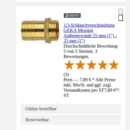
1/3-Schlauchverschraubung
GEKA Messing
Außengewinde 25 mm (1") -
25 mm (1")
Durchschnittliche Bewertung:
5 von 5 Sternen. 3
Bewertungen.
(
3
)
Preis — 7,89 € * Alle Preise
inkl. MwSt. und ggf. zzgl.
Versandkosten pro ST
7,89 €
*
/
ST
Online bestellbar
Reservierbar