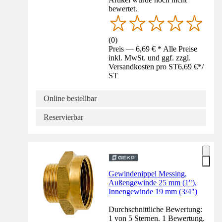
bewertet.
(
0
)
Preis — 6,69 € * Alle Preise
inkl. MwSt. und ggf. zzgl.
Versandkosten pro ST
6,69 €
*
/
ST
Online bestellbar
Reservierbar
Gewindenippel Messing,
Außengewinde 25 mm (1"),
Innengewinde 19 mm (3/4")
Durchschnittliche Bewertung:
1 von 5 Sternen. 1 Bewertung.