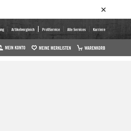
ung
Artikelvergleich
ProfiService
Alle Services
Karriere
MEIN KONTO
MEINE MERKLISTEN
WARENKORB