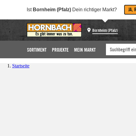
JA, 
Ist
Bornheim (Pfalz)
Dein richtiger Markt?
Bornheim (Pfalz)
SORTIMENT
PROJEKTE
MEIN MARKT
Startseite