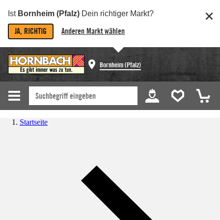
Ist
Bornheim (Pfalz)
Dein richtiger Markt?
JA, RICHTIG
Anderen Markt wählen
Bornheim (Pfalz)
Startseite