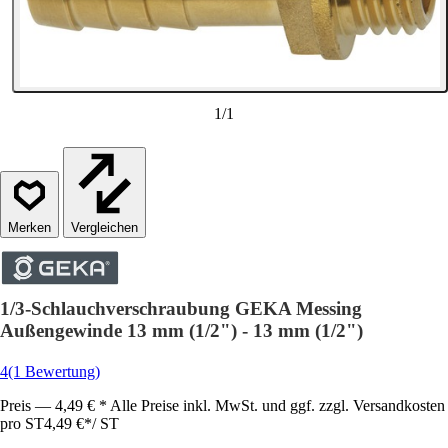
1
/
1
Vergleichen
1/3-Schlauchverschraubung GEKA Messing
Außengewinde 13 mm (1/2") - 13 mm (1/2")
4
(1 Bewertung)
Preis — 4,49 € * Alle Preise inkl. MwSt. und ggf. zzgl. Versandkosten
pro ST
4,49 €
*
/
ST