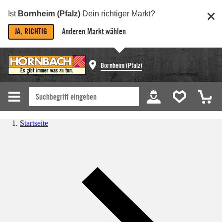
Ist
Bornheim (Pfalz)
Dein richtiger Markt?
JA, RICHTIG
Anderen Markt wählen
Bornheim (Pfalz)
Startseite