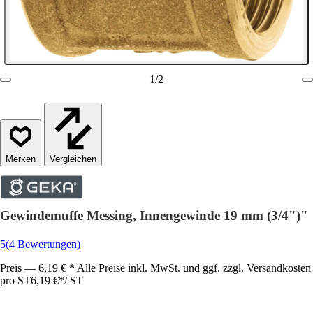
1
/
2
Vergleichen
Gewindemuffe Messing, Innengewinde 19 mm (3/4")"
5
(4 Bewertungen)
Preis — 6,19 € * Alle Preise inkl. MwSt. und ggf. zzgl. Versandkosten
pro ST
6,19 €
*
/
ST