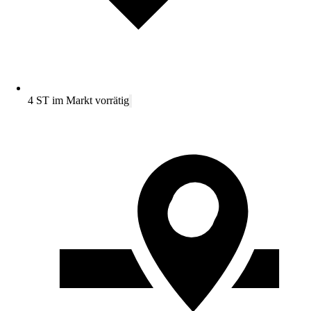
4 ST im Markt vorrätig